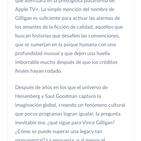
que aterrizará en la prestigiosa plataforma de
Apple TV+. La simple mención del nombre de
Gilligan es suficiente para activar las alarmas de
los amantes de la ficción de calidad, aquellos que
buscan historias que desafíen las convenciones,
que se sumerjan en la psique humana con una
profundidad inusual y que dejen una huella
imborrable mucho después de que los créditos
finales hayan rodado.
Después de años en los que el universo de
Heisenberg y Saul Goodman capturó la
imaginación global, creando un fenómeno cultural
que pocos programas logran igualar, la pregunta
inevitable era: ¿qué sigue para Vince Gilligan?
¿Cómo se puede superar una legacy tan
monumental? La respuesta, o al menos el