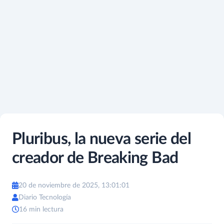
Pluribus, la nueva serie del
creador de Breaking Bad
20 de noviembre de 2025, 13:01:01
Diario Tecnología
16 min lectura