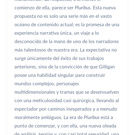
comienzo de ella, parece ser
Pluribus
. Esta nueva
propuesta no es solo una serie más en el vasto
océano de contenido actual; es la promesa de una
experiencia narrativa única, un viaje a lo
desconocido de la mano de uno de los narradores
más talentosos de nuestra era. La expectativa no
surge únicamente del éxito de sus trabajos
anteriores, sino de la convicción de que Gilligan
posee una habilidad singular para construir
mundos complejos, personajes
multidimensionales y tramas que se desenvuelven
con una meticulosidad casi quirúrgica, llevando al
espectador por caminos inesperados y a menudo
moralmente ambiguos. La era de
Pluribus
está a
punto de comenzar, y con ella, una nueva oleada
de análisis, teorías y, con casi total seguridad, una