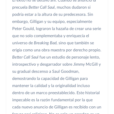
El éxito no se detuvo ahí. Cuando se anunció la
precuela
Better Call Saul
, muchos dudaron si
podría estar a la altura de su predecesora. Sin
embargo, Gilligan y su equipo, especialmente
Peter Gould, lograron la hazaña de crear una serie
que no solo complementaba y enriquecía el
universo de
Breaking Bad
, sino que también se
erigía como una obra maestra por derecho propio.
Better Call Saul
fue un estudio de personaje lento,
introspectivo y desgarrador sobre Jimmy McGill y
su gradual descenso a Saul Goodman,
demostrando la capacidad de Gilligan para
mantener la calidad y la originalidad incluso
dentro de un marco preestablecido. Este historial
impecable es la razón fundamental por la que
cada nuevo anuncio de Gilligan es recibido con un