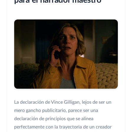
para el narrador maestro
La declaración de Vince Gilligan, lejos de ser un
mero gancho publicitario, parece ser una
declaración de principios que se alinea
perfectamente con la trayectoria de un creador