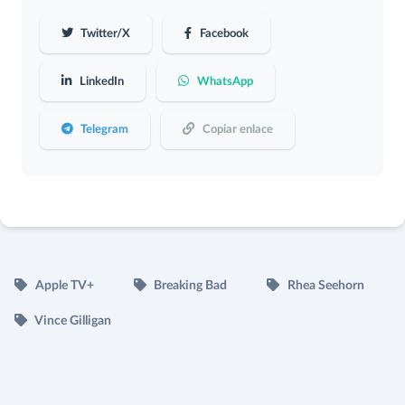
Twitter/X
Facebook
LinkedIn
WhatsApp
Telegram
Copiar enlace
Apple TV+
Breaking Bad
Rhea Seehorn
Vince Gilligan