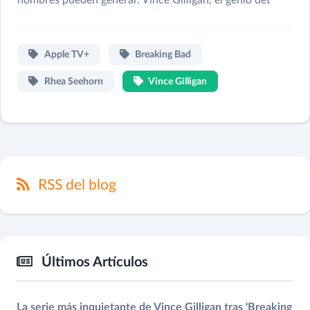
Apple TV+
Breaking Bad
Rhea Seehorn
Vince Gilligan
RSS del blog
Últimos Artículos
La serie más inquietante de Vince Gilligan tras 'Breaking