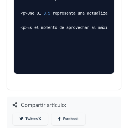
<p>One UI 
8.5
 representa una actualización sign
<p>Es el momento de aprovechar al máximo tu dis
Compartir artículo:
Twitter/X
Facebook