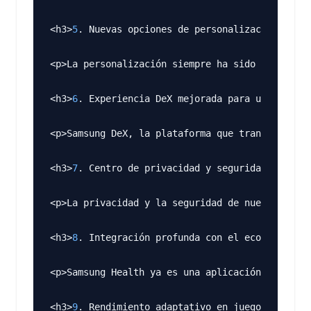
<h3>
5
. Nuevas opciones de personalización para 
<p>La personalización siempre ha sido un pilar 
<h3>
6
. Experiencia DeX mejorada para una multit
<p>Samsung DeX, la plataforma que transforma tu
<h3>
7
. Centro de privacidad y seguridad unifica
<p>La privacidad y la seguridad de nuestros dat
<h3>
8
. Integración profunda con el ecosistema S
<p>Samsung Health ya es una aplicación robusta 
<h3>
9
. Rendimiento adaptativo en juegos con opt