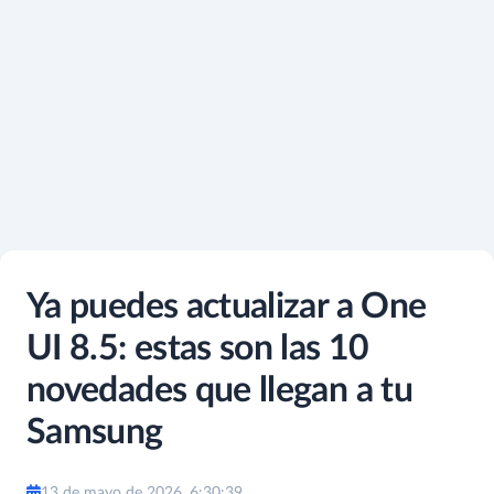
Ya puedes actualizar a One
UI 8.5: estas son las 10
novedades que llegan a tu
Samsung
13 de mayo de 2026, 6:30:39