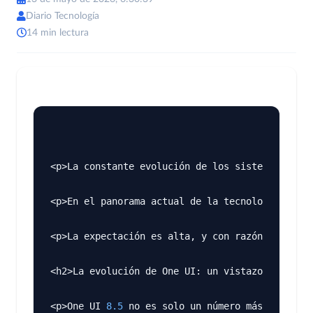
Diario Tecnología
14 min lectura
<p>La constante evolución de los sistemas opera
<p>En el panorama actual de la tecnología móvi
<p>La expectación es alta, y con razón. Las act
<h2>La evolución de One UI: un vistazo a las me
<p>One UI 
8.5
 no es solo un número más; es el r