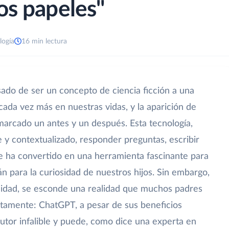
os papeles"
logía
16 min lectura
pasado de ser un concepto de ciencia ficción a una
 cada vez más en nuestras vidas, y la aparición de
rcado un antes y un después. Esta tecnología,
 y contextualizado, responder preguntas, escribir
 se ha convertido en una herramienta fascinante para
án para la curiosidad de nuestros hijos. Sin embargo,
cidad, se esconde una realidad que muchos padres
amente: ChatGPT, a pesar de sus beneficios
tutor infalible y puede, como dice una experta en