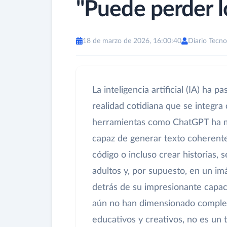
"Puede perder l
18 de marzo de 2026, 16:00:40
Diario Tecno
La inteligencia artificial (IA) ha 
realidad cotidiana que se integra
herramientas como ChatGPT ha ma
capaz de generar texto coherente
código o incluso crear historias,
adultos y, por supuesto, en un im
detrás de su impresionante capa
aún no han dimensionado complet
educativos y creativos, no es un 