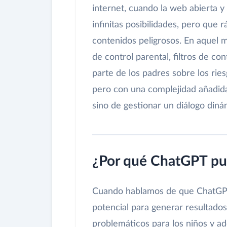
internet, cuando la web abierta y
infinitas posibilidades, pero qu
contenidos peligrosos. En aquel m
de control parental, filtros de c
parte de los padres sobre los ries
pero con una complejidad añadida:
sino de gestionar un diálogo diná
¿Por qué ChatGPT pue
Cuando hablamos de que ChatGPT 
potencial para generar resultad
problemáticos para los niños y a