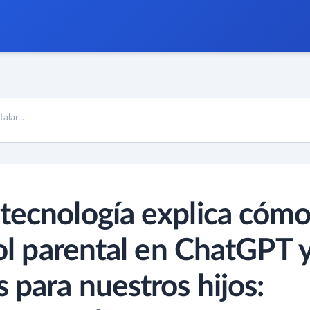
lar...
tecnología explica cóm
rol parental en ChatGPT 
 para nuestros hijos: