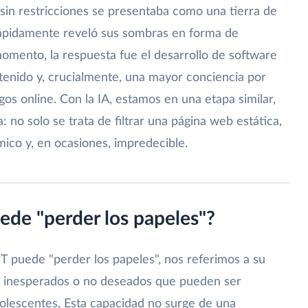
 sin restricciones se presentaba como una tierra de
e rápidamente reveló sus sombras en forma de
omento, la respuesta fue el desarrollo de software
ontenido y, crucialmente, una mayor conciencia por
gos online. Con la IA, estamos en una etapa similar,
 no solo se trata de filtrar una página web estática,
mico y, en ocasiones, impredecible.
de "perder los papeles"?
puede "perder los papeles", nos referimos a su
os inesperados o no deseados que pueden ser
dolescentes. Esta capacidad no surge de una