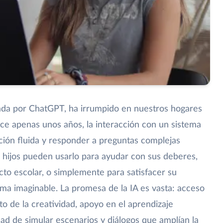
ada por ChatGPT, ha irrumpido en nuestros hogares
e apenas unos años, la interacción con un sistema
ión fluida y responder a preguntas complejas
s hijos pueden usarlo para ayudar con sus deberes,
cto escolar, o simplemente para satisfacer su
ema imaginable. La promesa de la IA es vasta: acceso
o de la creatividad, apoyo en el aprendizaje
dad de simular escenarios y diálogos que amplían la