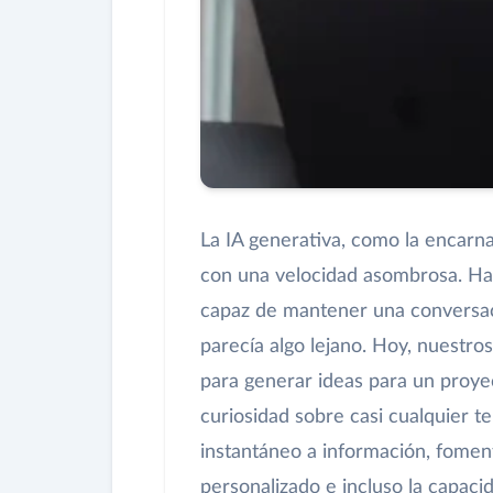
La IA generativa, como la encarn
con una velocidad asombrosa. Hac
capaz de mantener una conversac
parecía algo lejano. Hoy, nuestro
para generar ideas para un proye
curiosidad sobre casi cualquier t
instantáneo a información, foment
personalizado e incluso la capaci