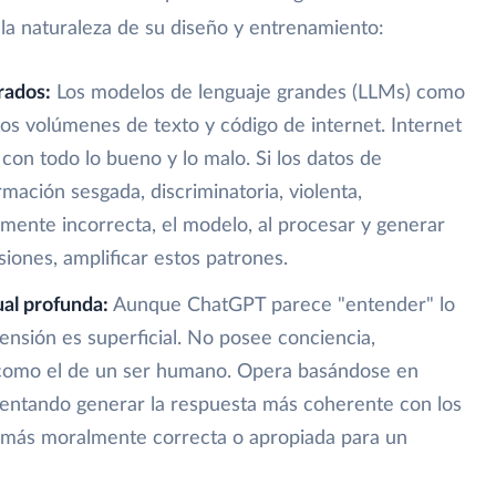
e la naturaleza de su diseño y entrenamiento:
rados:
Los modelos de lenguaje grandes (LLMs) como
s volúmenes de texto y código de internet. Internet
 con todo lo bueno y lo malo. Si los datos de
ación sesgada, discriminatoria, violenta,
mente incorrecta, el modelo, al procesar y generar
siones, amplificar estos patrones.
al profunda:
Aunque ChatGPT parece "entender" lo
nsión es superficial. No posee conciencia,
como el de un ser humano. Opera basándose en
ntentando generar la respuesta más coherente con los
a más moralmente correcta o apropiada para un