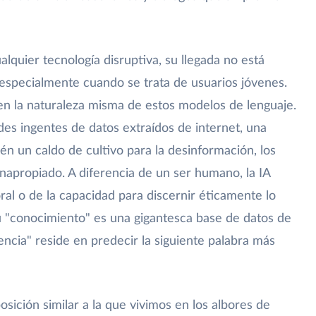
quier tecnología disruptiva, su llegada no está
, especialmente cuando se trata de usuarios jóvenes.
 en la naturaleza misma de estos modelos de lenguaje.
es ingentes de datos extraídos de internet, una
én un caldo de cultivo para la desinformación, los
inapropiado. A diferencia de un ser humano, la IA
al o de la capacidad para discernir éticamente lo
 "conocimiento" es una gigantesca base de datos de
igencia" reside en predecir la siguiente palabra más
sición similar a la que vivimos en los albores de