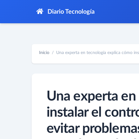
Diario Tecnología
Inicio
Una experta en tecnología explica cómo insta
Una experta en 
instalar el cont
evitar problemas