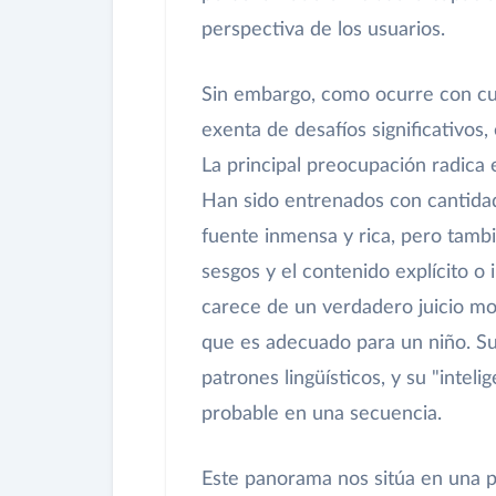
perspectiva de los usuarios.
Sin embargo, como ocurre con cual
exenta de desafíos significativos
La principal preocupación radica
Han sido entrenados con cantidad
fuente inmensa y rica, pero tambi
sesgos y el contenido explícito o 
carece de un verdadero juicio mor
que es adecuado para un niño. Su
patrones lingüísticos, y su "intel
probable en una secuencia.
Este panorama nos sitúa en una po