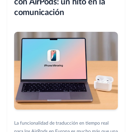
con AirPods: un hito en la
comunicación
La funcionalidad de traducción en tiempo real
para los AirPods en Europa es mucho más que una