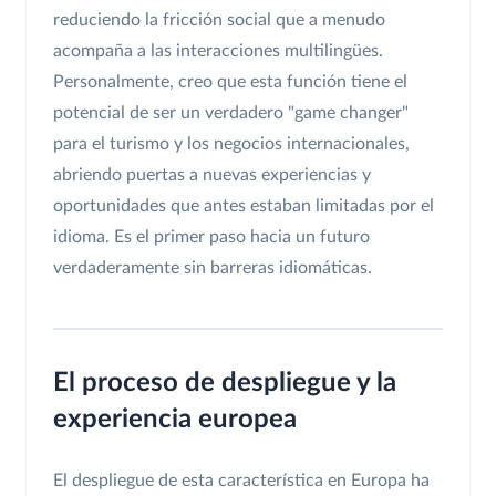
reduciendo la fricción social que a menudo
acompaña a las interacciones multilingües.
Personalmente, creo que esta función tiene el
potencial de ser un verdadero "game changer"
para el turismo y los negocios internacionales,
abriendo puertas a nuevas experiencias y
oportunidades que antes estaban limitadas por el
idioma. Es el primer paso hacia un futuro
verdaderamente sin barreras idiomáticas.
El proceso de despliegue y la
experiencia europea
El despliegue de esta característica en Europa ha