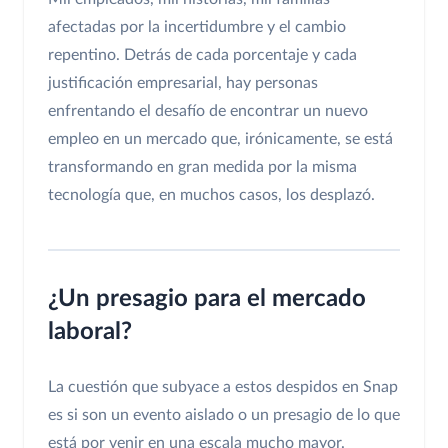
afectadas por la incertidumbre y el cambio
repentino. Detrás de cada porcentaje y cada
justificación empresarial, hay personas
enfrentando el desafío de encontrar un nuevo
empleo en un mercado que, irónicamente, se está
transformando en gran medida por la misma
tecnología que, en muchos casos, los desplazó.
¿Un presagio para el mercado
laboral?
La cuestión que subyace a estos despidos en Snap
es si son un evento aislado o un presagio de lo que
está por venir en una escala mucho mayor.