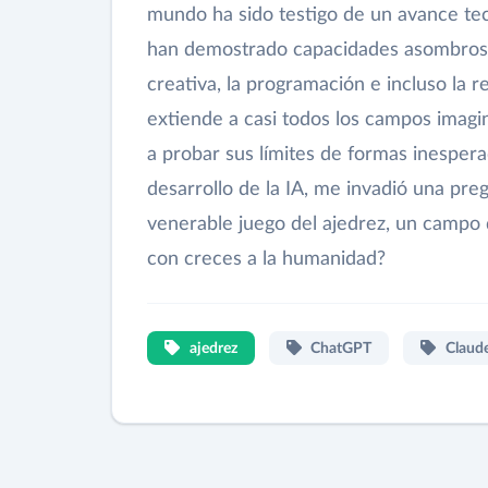
mundo ha sido testigo de un avance tecn
han demostrado capacidades asombrosas
creativa, la programación e incluso la 
extiende a casi todos los campos imagin
a probar sus límites de formas inesper
desarrollo de la IA, me invadió una pr
venerable juego del ajedrez, un campo d
con creces a la humanidad?
ajedrez
ChatGPT
Claud