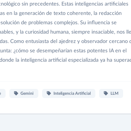
ológico sin precedentes. Estas inteligencias artificiales
 en la generación de texto coherente, la redacción
resolución de problemas complejos. Su influencia se
ables, y la curiosidad humana, siempre insaciable, nos ll
adas. Como entusiasta del ajedrez y observador cercano 
egunta: ¿cómo se desempeñarían estas potentes IA en el
onde la inteligencia artificial especializada ya ha supera
e
Gemini
Inteligencia Artificial
LLM