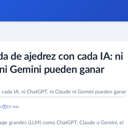
a de ajedrez con cada IA: ni
 ni Gemini pueden ganar
ía
15 min
uaje grandes (LLM) como ChatGPT, Claude o Gemini, el