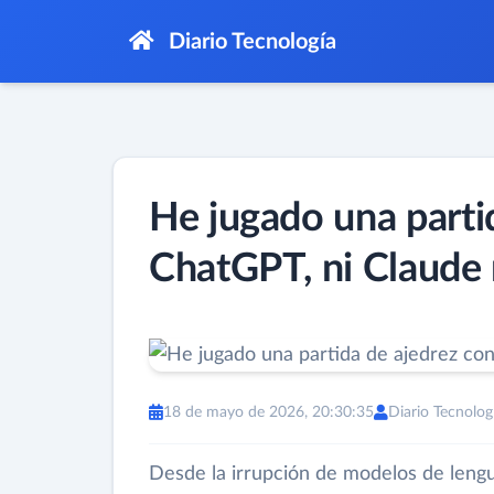
Diario Tecnología
He jugado una partid
ChatGPT, ni Claude
18 de mayo de 2026, 20:30:35
Diario Tecnolog
Desde la irrupción de modelos de leng