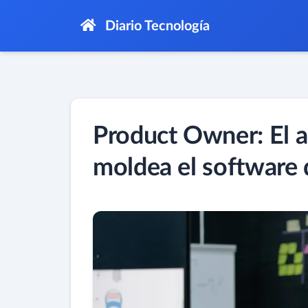
Diario Tecnología
Product Owner: El a
moldea el software