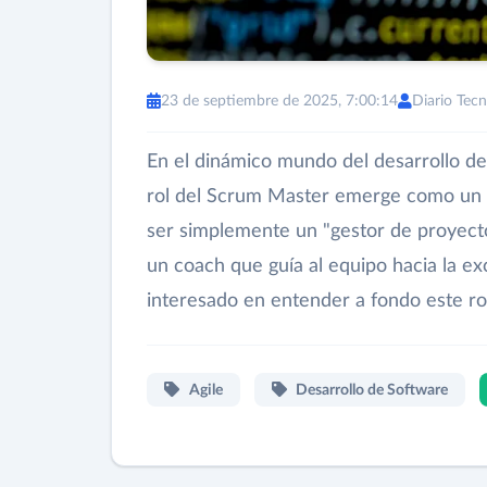
23 de septiembre de 2025, 7:00:14
Diario Tecn
En el dinámico mundo del desarrollo de 
rol del Scrum Master emerge como un pi
ser simplemente un "gestor de proyectos"
un coach que guía al equipo hacia la ex
interesado en entender a fondo este rol
Agile
Desarrollo de Software