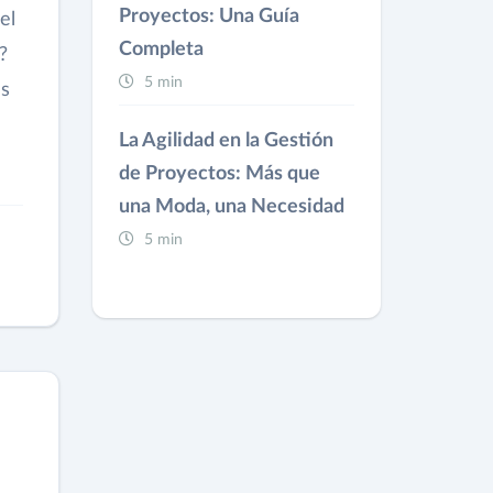
Proyectos: Una Guía
el
Completa
?
5 min
es
La Agilidad en la Gestión
de Proyectos: Más que
una Moda, una Necesidad
5 min
l