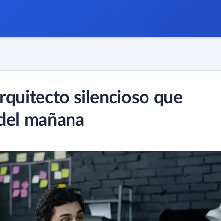
rquitecto silencioso que
 del mañana