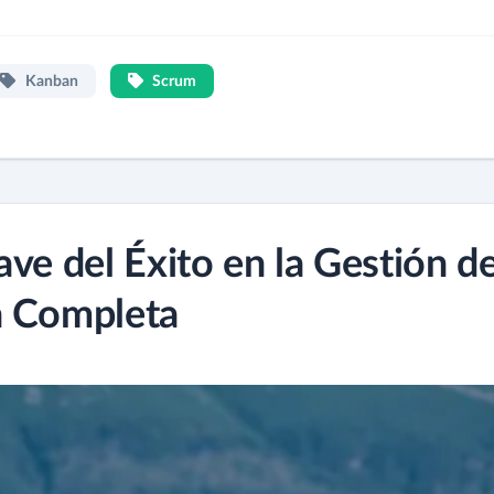
Kanban
Scrum
ve del Éxito en la Gestión d
a Completa