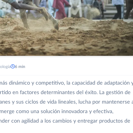
ología
6 min
ás dinámico y competitivo, la capacidad de adaptación 
rtido en factores determinantes del éxito. La gestión de
lanes y sus ciclos de vida lineales, lucha por mantenerse 
 emerge como una solución innovadora y efectiva,
nder con agilidad a los cambios y entregar productos de