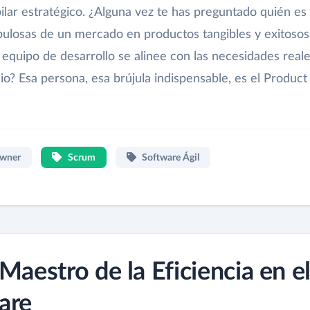
ilar estratégico. ¿Alguna vez te has preguntado quién es 
ebulosas de un mercado en productos tangibles y exitosos
equipo de desarrollo se alinee con las necesidades real
io? Esa persona, esa brújula indispensable, es el Product
Owner
Scrum
Software Ágil
Maestro de la Eficiencia en e
are