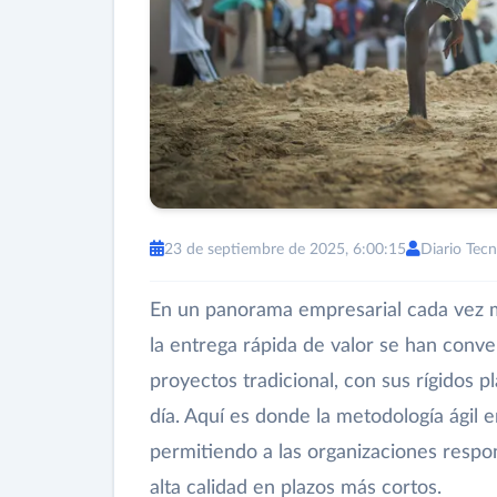
23 de septiembre de 2025, 6:00:15
Diario Tecn
En un panorama empresarial cada vez m
la entrega rápida de valor se han conve
proyectos tradicional, con sus rígidos p
día. Aquí es donde la metodología ágil
permitiendo a las organizaciones respo
alta calidad en plazos más cortos.