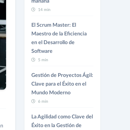
mañana
14 min
El Scrum Master: El
Maestro de la Eficiencia
en el Desarrollo de
Software
5 min
Gestión de Proyectos Ágil:
Clave para el Éxito en el
Mundo Moderno
6 min
La Agilidad como Clave del
Éxito en la Gestión de
un