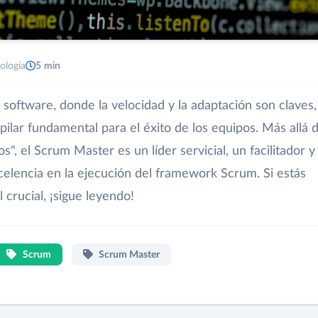
ología
5 min
software, donde la velocidad y la adaptación son claves,
lar fundamental para el éxito de los equipos. Más allá 
, el Scrum Master es un líder servicial, un facilitador y
celencia en la ejecución del framework Scrum. Si estás
 crucial, ¡sigue leyendo!
Scrum
Scrum Master