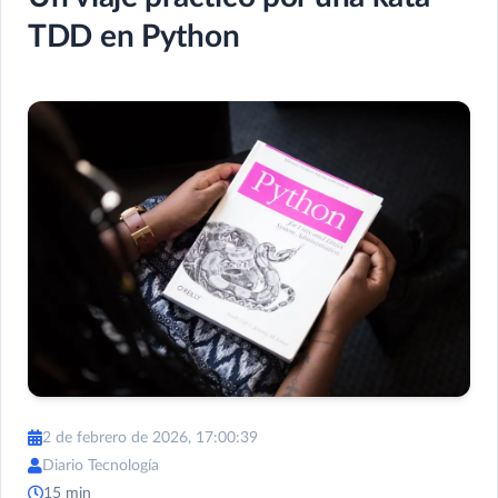
TDD en Python
2 de febrero de 2026, 17:00:39
Diario Tecnología
15 min