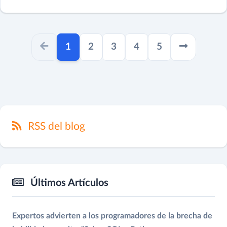
paginator.current
1
2
3
4
5
RSS del blog
Últimos Artículos
Expertos advierten a los programadores de la brecha de