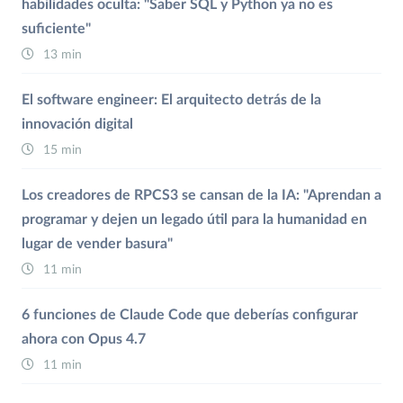
habilidades oculta: "Saber SQL y Python ya no es
suficiente"
13 min
El software engineer: El arquitecto detrás de la
innovación digital
15 min
Los creadores de RPCS3 se cansan de la IA: "Aprendan a
programar y dejen un legado útil para la humanidad en
lugar de vender basura"
11 min
6 funciones de Claude Code que deberías configurar
ahora con Opus 4.7
11 min