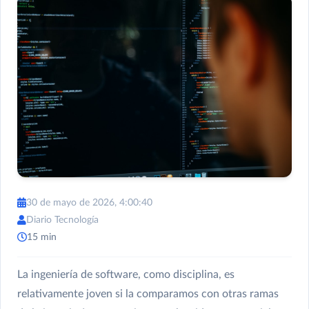
30 de mayo de 2026, 4:00:40
Diario Tecnología
15 min
La ingeniería de software, como disciplina, es
relativamente joven si la comparamos con otras ramas