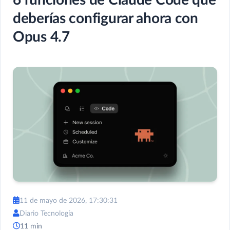
deberías configurar ahora con
Opus 4.7
11 de mayo de 2026, 17:30:31
Diario Tecnología
11 min