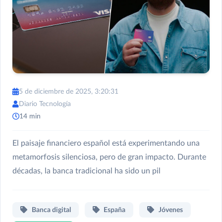
5 de diciembre de 2025, 3:20:31
Diario Tecnología
14 min
El paisaje financiero español está experimentando una
metamorfosis silenciosa, pero de gran impacto. Durante
décadas, la banca tradicional ha sido un pil
Banca digital
España
Jóvenes