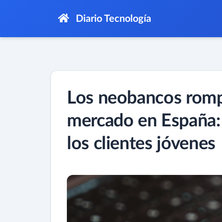
Diario Tecnología
Los neobancos romp
mercado en España: 
los clientes jóvenes