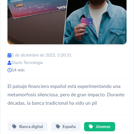
5 de diciembre de 2025, 3:20:31
Diario Tecnología
14 min
El paisaje financiero español está experimentando una
metamorfosis silenciosa, pero de gran impacto. Durante
décadas, la banca tradicional ha sido un pil
Banca digital
España
Jóvenes