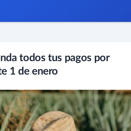
enda todos tus pagos por
te 1 de enero