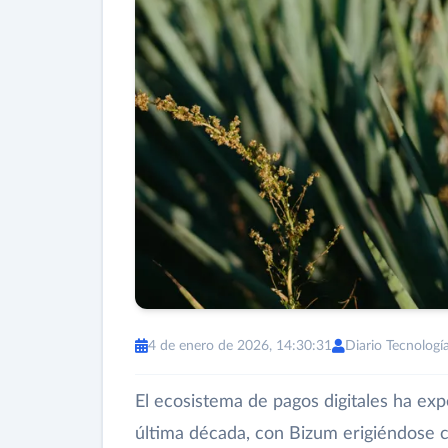
4 de enero de 2026, 14:30:31
Diario Tecnologí
El ecosistema de pagos digitales ha ex
última década, con Bizum erigiéndose 