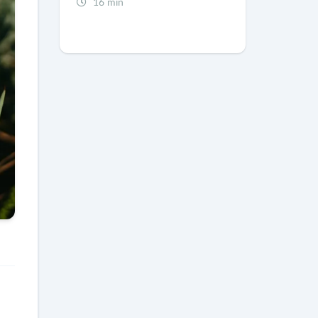
16 min