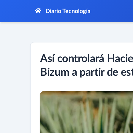
Diario Tecnología
Así controlará Haci
Bizum a partir de es