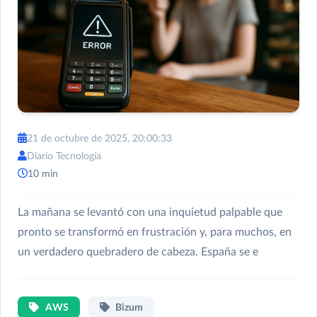
21 de octubre de 2025, 20:00:33
Diario Tecnología
10 min
La mañana se levantó con una inquietud palpable que
pronto se transformó en frustración y, para muchos, en
un verdadero quebradero de cabeza. España se e
AWS
Bizum