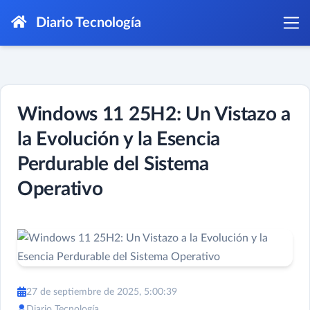
Diario Tecnología
Windows 11 25H2: Un Vistazo a
la Evolución y la Esencia
Perdurable del Sistema
Operativo
27 de septiembre de 2025, 5:00:39
Diario Tecnología