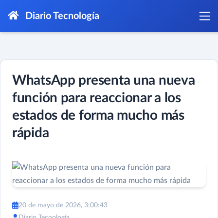
Diario Tecnología
WhatsApp presenta una nueva
función para reaccionar a los
estados de forma mucho más
rápida
20 de mayo de 2026, 3:00:43
Diario Tecnología