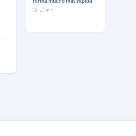
forma mucho más rápida
13 min