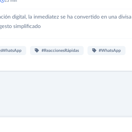
a
13 min
ión digital, la inmediatez se ha convertido en una divisa
gesto simplificado
osWhatsApp
#ReaccionesRápidas
#WhatsApp