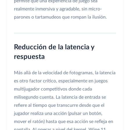
permite que una experiencia de juego sea
realmente inmersiva y agradable, sin micro-
parones o tartamudeos que rompan la ilusión.
Reducción de la latencia y
respuesta
Más allá de la velocidad de fotogramas, la latencia
es otro factor crítico, especialmente en juegos
multijugador competitivos donde cada
milisegundo cuenta. La latencia de entrada se
refiere al tiempo que transcurre desde que el
jugador realiza una acción (pulsar un botón,
mover el ratón) hasta que esa acción se refleja en
pantalla. Al operar a nivel del kernel, Wine 11