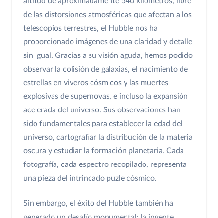
altitud de aproximadamente 540 kilómetros, libre
de las distorsiones atmosféricas que afectan a los
telescopios terrestres, el Hubble nos ha
proporcionado imágenes de una claridad y detalle
sin igual. Gracias a su visión aguda, hemos podido
observar la colisión de galaxias, el nacimiento de
estrellas en viveros cósmicos y las muertes
explosivas de supernovas, e incluso la expansión
acelerada del universo. Sus observaciones han
sido fundamentales para establecer la edad del
universo, cartografiar la distribución de la materia
oscura y estudiar la formación planetaria. Cada
fotografía, cada espectro recopilado, representa
una pieza del intrincado puzle cósmico.
Sin embargo, el éxito del Hubble también ha
generado un desafío monumental: la ingente