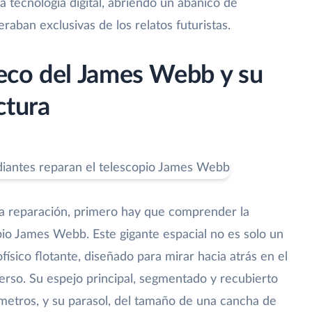
 tecnología digital, abriendo un abanico de
raban exclusivas de los relatos futuristas.
nseco del James Webb y su
ctura
ta reparación, primero hay que comprender la
pio James Webb. Este gigante espacial no es solo un
ofísico flotante, diseñado para mirar hacia atrás en el
verso. Su espejo principal, segmentado y recubierto
 metros, y su parasol, del tamaño de una cancha de