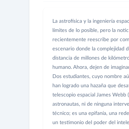
La astrofísica y la ingeniería es
límites de lo posible, pero la no
recientemente reescribe por com
escenario donde la complejidad de 
distancia de millones de kilómetr
humano. Ahora, dejen de imaginar
Dos estudiantes, cuyo nombre aú
han logrado una hazaña que desafí
telescopio espacial James Webb (
astronautas, ni de ninguna interv
técnico; es una epifanía, una rede
un testimonio del poder del intel