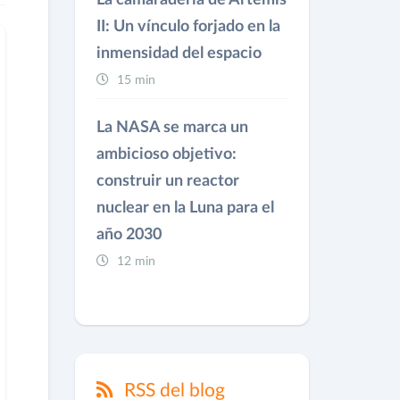
La camaradería de Artemis
II: Un vínculo forjado en la
inmensidad del espacio
15 min
La NASA se marca un
ambicioso objetivo:
construir un reactor
nuclear en la Luna para el
año 2030
12 min
RSS del blog