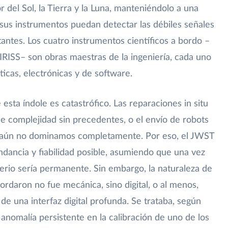
lor del Sol, la Tierra y la Luna, manteniéndolo a una
sus instrumentos puedan detectar las débiles señales
stantes. Los cuatro instrumentos científicos a bordo –
ISS– son obras maestras de la ingeniería, cada uno
icas, electrónicas y de software.
 esta índole es catastrófico. Las reparaciones in situ
de complejidad sin precedentes, o el envío de robots
aún no dominamos completamente. Por eso, el JWST
dancia y fiabilidad posible, asumiendo que una vez
erio sería permanente. Sin embargo, la naturaleza de
bordaron no fue mecánica, sino digital, o al menos,
 de una interfaz digital profunda. Se trataba, según
 anomalía persistente en la calibración de uno de los