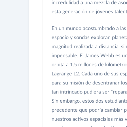
incredulidad a una mezcla de asom
esta generación de jóvenes talent
En un mundo acostumbrado a las p
espacio y sondas exploran planet
magnitud realizada a distancia, si
impensable. El James Webb es una
orbita a 1.5 millones de kilómetro
Lagrange L2. Cada uno de sus espe
para su misión de desentrañar lo
tan intrincado pudiera ser "repara
Sin embargo, estos dos estudiant
precedente que podría cambiar p
nuestros activos espaciales más v