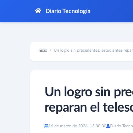
Diario Tecnología
Inicio
Un logro sin precedentes: estudiantes repara
Un logro sin pr
reparan el tel
16 de marzo de 2026, 13:30:30
Diario Tecno