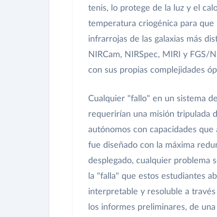
tenis, lo protege de la luz y el ca
temperatura criogénica para que 
infrarrojas de las galaxias más di
NIRCam, NIRSpec, MIRI y FGS/NIR
con sus propias complejidades ópt
Cualquier "fallo" en un sistema de
requerirían una misión tripulada 
autónomos con capacidades que 
fue diseñado con la máxima redun
desplegado, cualquier problema s
la "falla" que estos estudiantes a
interpretable y resoluble a través
los informes preliminares, de una