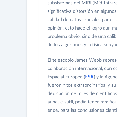
subsistemas del MIRI (Mid-Infrar
significativa distorsión en algun
calidad de datos cruciales para c
opinión, esto hace el logro aún m
problema obvio, sino de una calib
de los algoritmos y la física subya
El telescopio James Webb represen
colaboración internacional, con c
Espacial Europea (
ESA
) y la Agen
fueron hitos extraordinarios, y s
dedicación de miles de científic
aunque sutil, podía tener ramifica
ende, para las conclusiones cientí