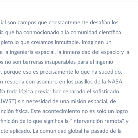
pacial son campos que constantemente desafían los
ticia que ha conmocionado a la comunidad científica
pleto lo que creíamos inmutable. Imaginen un
la ingeniería espacial, la inmensidad del espacio y la
os no son barreras insuperables para el ingenio
, porque eso es precisamente lo que ha sucedido.
n resuena con asombro en los pasillos de la NASA,
a toda lógica previa: han reparado el sofisticado
JWST) sin necesidad de una misión espacial, de
ención física. Este acontecimiento no es solo un logro
finición de lo que significa la "intervención remota" y
ecto aplicado. La comunidad global ha pasado de la