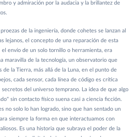
bro y admiración por la audacia y la brillantez de
os.
roezas de la ingeniería, donde cohetes se lanzan al
as lejanos, el concepto de una reparación de esta
n el envío de un solo tornillo o herramienta, era
 maravilla de la tecnología, un observatorio que
s de la Tierra, más allá de la Luna, en el punto de
jos, cada sensor, cada línea de código es crítica
s secretos del universo temprano. La idea de que algo
do" sin contacto físico suena casi a ciencia ficción.
es no solo lo han logrado, sino que han sentado un
ara siempre la forma en que interactuamos con
aliosos. Es una historia que subraya el poder de la