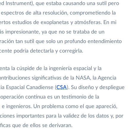
ed Instrument), que estaba causando una sutil pero
os espectros de alta resolución, comprometiendo la
iertos estudios de exoplanetas y atmósferas. En mi
ás impresionante, ya que no se trataba de un
ración tan sutil que solo un profundo entendimiento
cente podría detectarla y corregirla.
ta la cúspide de la ingeniería espacial y la
ontribuciones significativas de la NASA, la Agencia
cia Espacial Canadiense (
CSA
). Su diseño y despliegue
u operación continua es un testimonio de la
os e ingenieros. Un problema como el que apareció,
ciones importantes para la validez de los datos y, por
ficas que de ellos se derivaran.