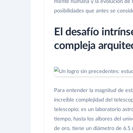
mente humana y la evolución de la
posibilidades que antes se conside
El desafío intrí
compleja arquite
Para entender la magnitud de es
increíble complejidad del telesco
telescopio; es un laboratorio astr
tiempo, hasta los albores del uni
de oro, tiene un diámetro de 6.5