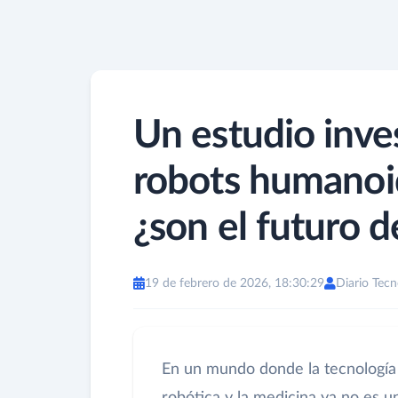
Un estudio inves
robots humanoid
¿son el futuro d
19 de febrero de 2026, 18:30:29
Diario Tecn
En un mundo donde la tecnología 