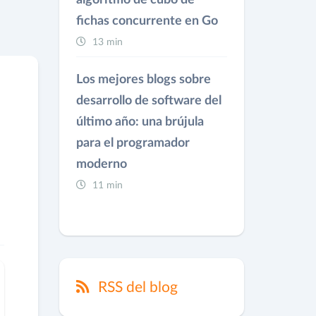
algoritmo de cubo de
fichas concurrente en Go
13 min
Los mejores blogs sobre
desarrollo de software del
último año: una brújula
para el programador
moderno
11 min
RSS del blog