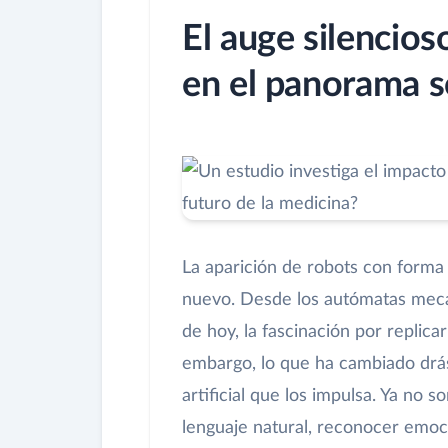
El auge silencio
en el panorama s
La aparición de robots con forma
nuevo. Desde los autómatas mecáni
de hoy, la fascinación por replic
embargo, lo que ha cambiado drás
artificial que los impulsa. Ya no
lenguaje natural, reconocer emoci