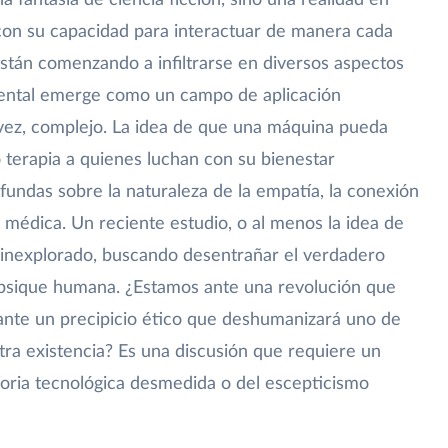
a fantasía de ciencia ficción, sino una realidad en
con su capacidad para interactuar de manera cada
están comenzando a infiltrarse en diversos aspectos
 mental emerge como un campo de aplicación
a vez, complejo. La idea de que una máquina pueda
 terapia a quienes luchan con su bienestar
fundas sobre la naturaleza de la empatía, la conexión
 médica. Un reciente estudio, o al menos la idea de
 inexplorado, buscando desentrañar el verdadero
 psique humana. ¿Estamos ante una revolución que
 ante un precipicio ético que deshumanizará uno de
tra existencia? Es una discusión que requiere un
uforia tecnológica desmedida o del escepticismo