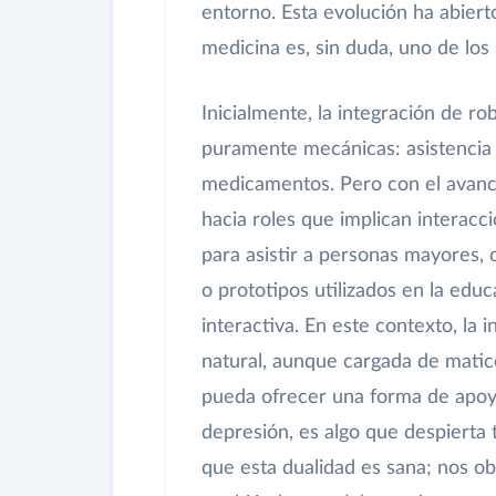
entorno. Esta evolución ha abierto
medicina es, sin duda, uno de lo
Inicialmente, la integración de r
puramente mecánicas: asistencia q
medicamentos. Pero con el avance 
hacia roles que implican interacc
para asistir a personas mayores,
o prototipos utilizados en la edu
interactiva. En este contexto, la
natural, aunque cargada de matice
pueda ofrecer una forma de apoyo
depresión, es algo que despierta
que esta dualidad es sana; nos ob