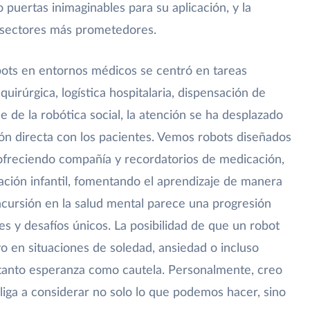
 puertas inimaginables para su aplicación, y la
s sectores más prometedores.
obots en entornos médicos se centró en tareas
uirúrgica, logística hospitalaria, dispensación de
de la robótica social, la atención se ha desplazado
ión directa con los pacientes. Vemos robots diseñados
 ofreciendo compañía y recordatorios de medicación,
cación infantil, fomentando el aprendizaje de manera
 incursión en la salud mental parece una progresión
s y desafíos únicos. La posibilidad de que un robot
 en situaciones de soledad, ansiedad o incluso
 tanto esperanza como cautela. Personalmente, creo
liga a considerar no solo lo que podemos hacer, sino