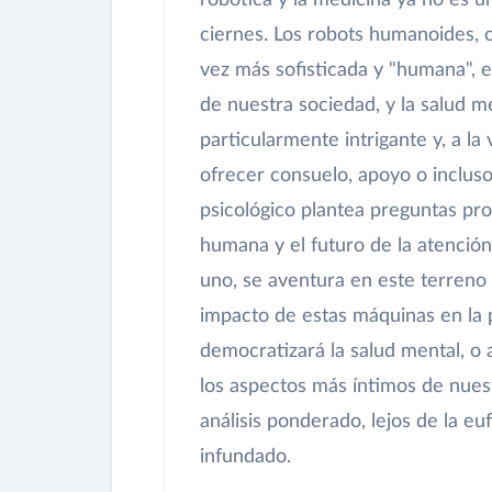
robótica y la medicina ya no es un
ciernes. Los robots humanoides, 
vez más sofisticada y "humana", 
de nuestra sociedad, y la salud
particularmente intrigante y, a l
ofrecer consuelo, apoyo o incluso
psicológico plantea preguntas pro
humana y el futuro de la atención
uno, se aventura en este terreno
impacto de estas máquinas en la
democratizará la salud mental, o
los aspectos más íntimos de nues
análisis ponderado, lejos de la e
infundado.