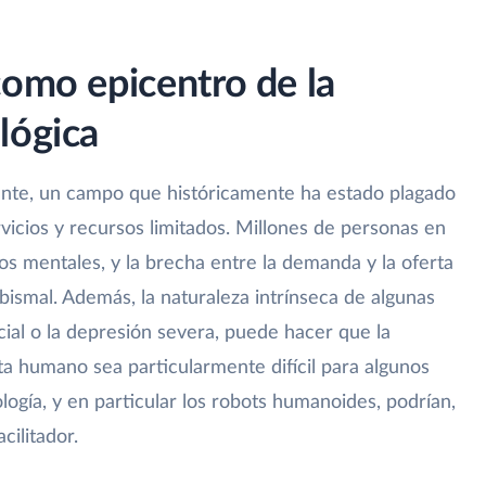
como epicentro de la
lógica
ente, un campo que históricamente ha estado plagado
rvicios y recursos limitados. Millones de personas en
s mentales, y la brecha entre la demanda y la oferta
abismal. Además, la naturaleza intrínseca de algunas
ial o la depresión severa, puede hacer que la
uta humano sea particularmente difícil para algunos
logía, y en particular los robots humanoides, podrían,
cilitador.