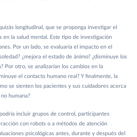
uizás longitudinal, que se proponga investigar el
en la salud mental. Este tipo de investigación
nes. Por un lado, se evaluaría el impacto en el
 soledad? ¿mejora el estado de ánimo? ¿disminuye los
 Por otro, se analizarían los cambios en la
sminuye el contacto humano real? Y finalmente, la
ómo se sienten los pacientes y sus cuidadores acerca
d no humana?
odría incluir grupos de control, participantes
teracción con robots o a métodos de atención
valuaciones psicológicas antes, durante y después del