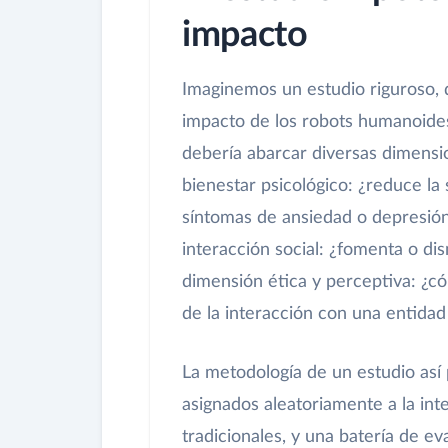
impacto
Imaginemos un estudio riguroso, q
impacto de los robots humanoides 
debería abarcar diversas dimensio
bienestar psicológico: ¿reduce la
síntomas de ansiedad o depresión?
interacción social: ¿fomenta o di
dimensión ética y perceptiva: ¿c
de la interacción con una entida
La metodología de un estudio así p
asignados aleatoriamente a la in
tradicionales, y una batería de e