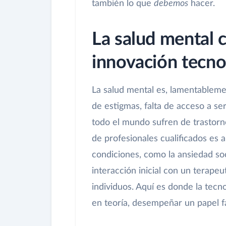
también lo que
debemos
hacer.
La salud mental 
innovación tecno
La salud mental es, lamentablem
de estigmas, falta de acceso a se
todo el mundo sufren de trastorno
de profesionales cualificados es 
condiciones, como la ansiedad soc
interacción inicial con un terape
individuos. Aquí es donde la tecno
en teoría, desempeñar un papel fa