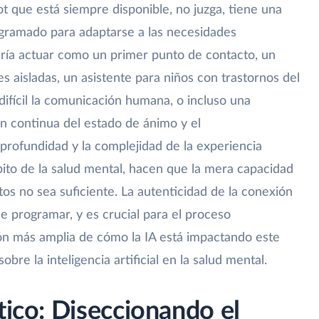
t que está siempre disponible, no juzga, tiene una
rogramado para adaptarse a las necesidades
dría actuar como un primer punto de contacto, un
aisladas, un asistente para niños con trastornos del
ifícil la comunicación humana, o incluso una
n continua del estado de ánimo y el
profundidad y la complejidad de la experiencia
to de la salud mental, hacen que la mera capacidad
os no sea suficiente. La autenticidad de la conexión
e programar, y es crucial para el proceso
ón más amplia de cómo la IA está impactando este
obre la inteligencia artificial en la salud mental.
tico: Diseccionando el