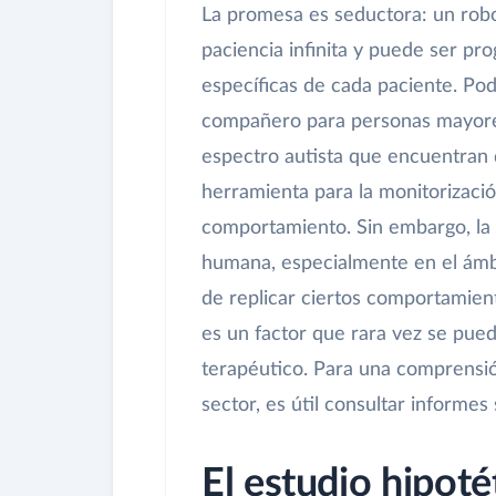
La promesa es seductora: un robo
paciencia infinita y puede ser p
específicas de cada paciente. Po
compañero para personas mayores 
espectro autista que encuentran d
herramienta para la monitorizació
comportamiento. Sin embargo, la 
humana, especialmente en el ámbi
de replicar ciertos comportamient
es un factor que rara vez se pued
terapéutico. Para una comprensi
sector, es útil consultar informes s
El estudio hipoté