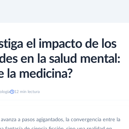
tiga el impacto de los
es en la salud mental:
e la medicina?
ología
12 min lectura
avanza a pasos agigantados, la convergencia entre la