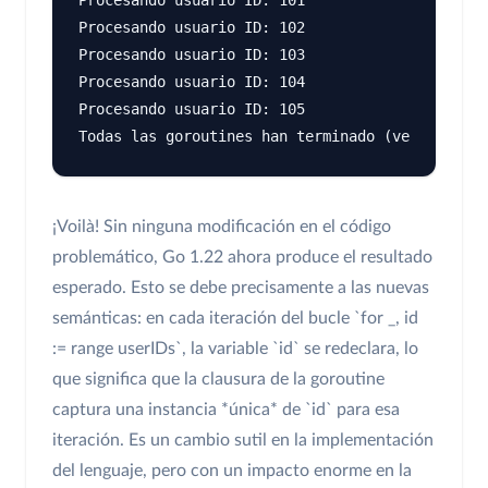
Procesando usuario ID: 102

Procesando usuario ID: 103

Procesando usuario ID: 104

Procesando usuario ID: 105

¡Voilà! Sin ninguna modificación en el código
problemático, Go 1.22 ahora produce el resultado
esperado. Esto se debe precisamente a las nuevas
semánticas: en cada iteración del bucle `for _, id
:= range userIDs`, la variable `id` se redeclara, lo
que significa que la clausura de la goroutine
captura una instancia *única* de `id` para esa
iteración. Es un cambio sutil en la implementación
del lenguaje, pero con un impacto enorme en la