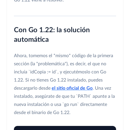
Con Go 1.22: la solución
automática
Ahora, tomemos el *mismo* código de la primera
sección (la "problemática"), es decir, el que no
incluía `idCopia := id`, y ejecutémoslo con Go
1.22. Si no tienes Go 1.22 instalado, puedes
descargarlo desde
el sitio oficial de Go
. Una vez
instalado, asegúrate de que tu `PATH` apunte a la
nueva instalación o usa `go run` directamente
desde el binario de Go 1.22.