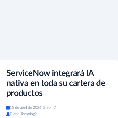
ServiceNow integrará IA
nativa en toda su cartera de
productos
15 de abril de 2026, 2:30:47
Diario Tecnología