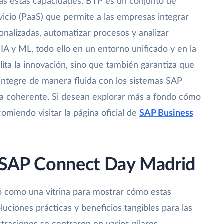
as estas capacidades. BTP es un conjunto de
icio (PaaS) que permite a las empresas integrar
sonalizadas, automatizar procesos y analizar
A y ML, todo ello en un entorno unificado y en la
lita la innovación, sino que también garantiza que
 integre de manera fluida con los sistemas SAP
ma coherente. Si desean explorar más a fondo cómo
omiendo visitar la página oficial de
SAP Business
l SAP Connect Day Madrid
ó como una vitrina para mostrar cómo estas
luciones prácticas y beneficios tangibles para las