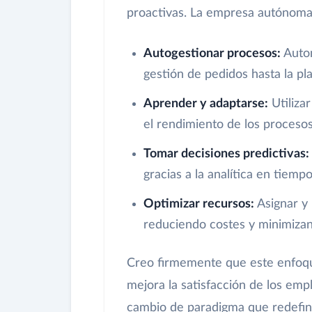
proactivas. La empresa autónoma 
Autogestionar procesos:
Autom
gestión de pedidos hasta la pla
Aprender y adaptarse:
Utiliza
el rendimiento de los proceso
Tomar decisiones predictivas:
gracias a la analítica en tiemp
Optimizar recursos:
Asignar y 
reduciendo costes y minimizan
Creo firmemente que este enfoque
mejora la satisfacción de los empl
cambio de paradigma que redefine