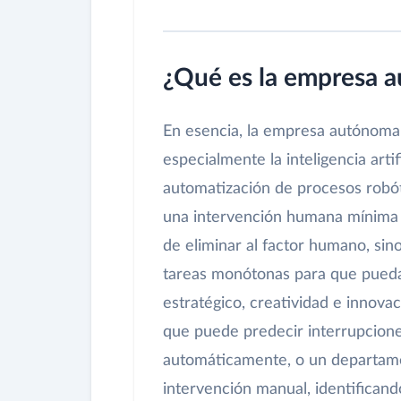
¿Qué es la empresa 
En esencia, la empresa autónoma e
especialmente la inteligencia artif
automatización de procesos robót
una intervención humana mínima e
de eliminar al factor humano, si
tareas monótonas para que pueda
estratégico, creatividad e innova
que puede predecir interrupciones
automáticamente, o un departament
intervención manual, identifica