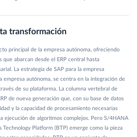
sta transformación
cto principal de la empresa autónoma, ofreciendo
as que abarcan desde el ERP central hasta
arial. La estrategia de SAP para la empresa
 la empresa autónoma, se centra en la integración de
través de su plataforma. La columna vertebral de
ERP de nueva generación que, con su base de datos
idad y la capacidad de procesamiento necesarias
y la ejecución de algoritmos complejos. Pero S/4HANA
ss Technology Platform (BTP) emerge como la pieza