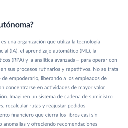
autónoma?
s una organización que utiliza la tecnología —
icial (IA), el aprendizaje automático (ML), la
icos (RPA) y la analítica avanzada— para operar con
n sus procesos rutinarios y repetitivos. No se trata
no de empoderarlo, liberando a los empleados de
n concentrarse en actividades de mayor valor
ción. Imaginen un sistema de cadena de suministro
, recalcular rutas y reajustar pedidos
o financiero que cierra los libros casi sin
ndo anomalías y ofreciendo recomendaciones