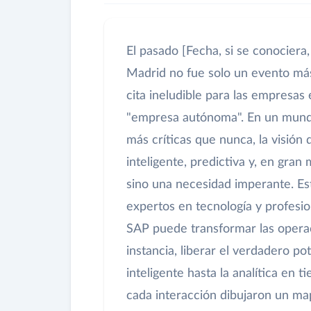
El pasado [Fecha, si se conocier
Madrid no fue solo un evento más
cita ineludible para las empresas 
"empresa autónoma". En un mundo 
más críticas que nunca, la visió
inteligente, predictiva y, en gran
sino una necesidad imperante. Es
expertos en tecnología y profesi
SAP puede transformar las operac
instancia, liberar el verdadero p
inteligente hasta la analítica en t
cada interacción dibujaron un map