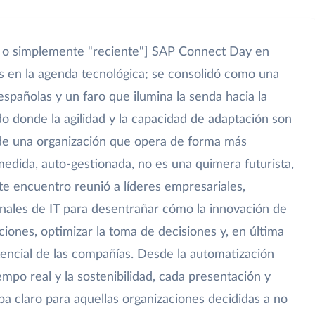
a, o simplemente "reciente"] SAP Connect Day en
 en la agenda tecnológica; se consolidó como una
españolas y un faro que ilumina la senda hacia la
donde la agilidad y la capacidad de adaptación son
n de una organización que opera de forma más
 medida, auto-gestionada, no es una quimera futurista,
te encuentro reunió a líderes empresariales,
onales de IT para desentrañar cómo la innovación de
iones, optimizar la toma de decisiones y, en última
otencial de las compañías. Desde la automatización
iempo real y la sostenibilidad, cada presentación y
a claro para aquellas organizaciones decididas a no