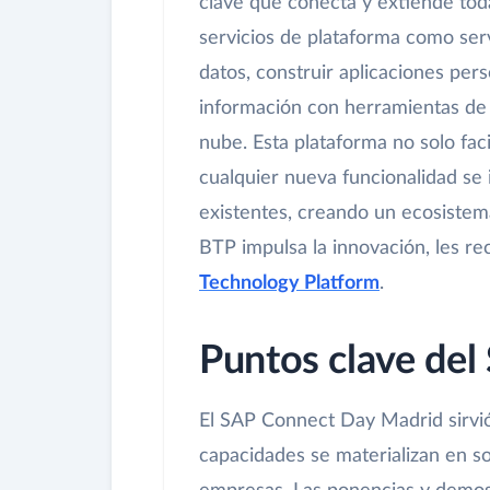
clave que conecta y extiende tod
servicios de plataforma como serv
datos, construir aplicaciones per
información con herramientas de I
nube. Esta plataforma no solo faci
cualquier nueva funcionalidad se
existentes, creando un ecosiste
BTP impulsa la innovación, les rec
Technology Platform
.
Puntos clave de
El SAP Connect Day Madrid sirvi
capacidades se materializan en so