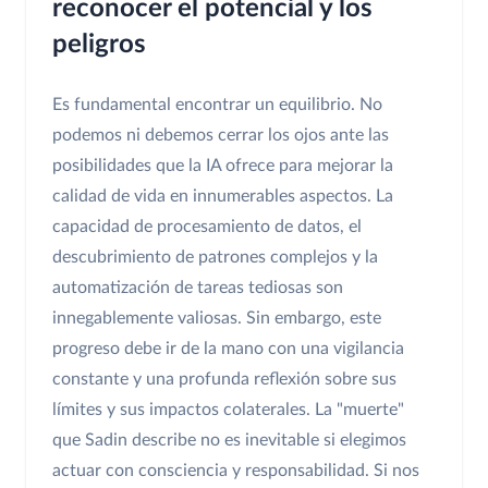
reconocer el potencial y los
peligros
Es fundamental encontrar un equilibrio. No
podemos ni debemos cerrar los ojos ante las
posibilidades que la IA ofrece para mejorar la
calidad de vida en innumerables aspectos. La
capacidad de procesamiento de datos, el
descubrimiento de patrones complejos y la
automatización de tareas tediosas son
innegablemente valiosas. Sin embargo, este
progreso debe ir de la mano con una vigilancia
constante y una profunda reflexión sobre sus
límites y sus impactos colaterales. La "muerte"
que Sadin describe no es inevitable si elegimos
actuar con consciencia y responsabilidad. Si nos