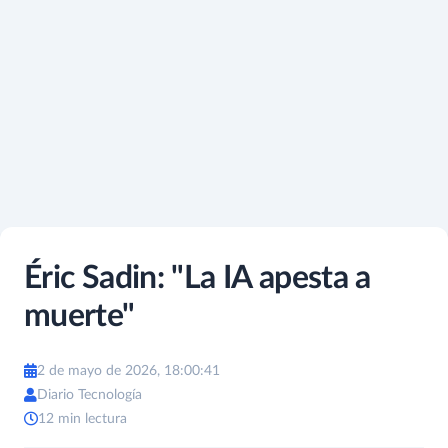
Éric Sadin: "La IA apesta a
muerte"
2 de mayo de 2026, 18:00:41
Diario Tecnología
12 min lectura