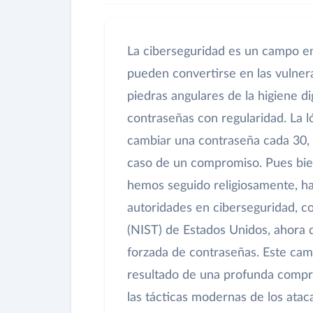
La ciberseguridad es un campo en
pueden convertirse en las vulner
piedras angulares de la higiene d
contraseñas con regularidad. La l
cambiar una contraseña cada 30, 6
caso de un compromiso. Pues bien
hemos seguido religiosamente, ha 
autoridades en ciberseguridad, co
(NIST) de Estados Unidos, ahora 
forzada de contraseñas. Este cam
resultado de una profunda compre
las tácticas modernas de los ata