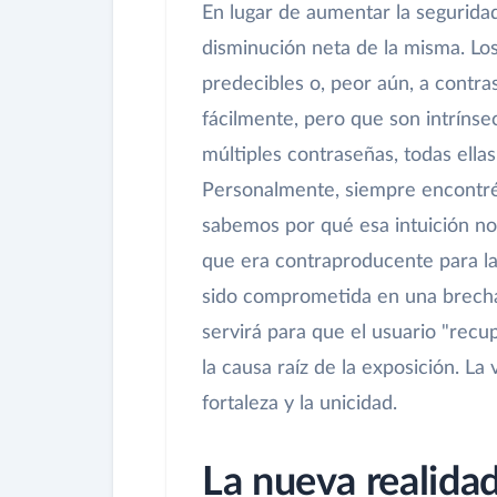
En lugar de aumentar la seguridad
disminución neta de la misma. Los
predecibles o, peor aún, a contr
fácilmente, pero que son intríns
múltiples contraseñas, todas ell
Personalmente, siempre encontré 
sabemos por qué esa intuición no
que era contraproducente para la
sido comprometida en una brecha d
servirá para que el usuario "recu
la causa raíz de la exposición. L
fortaleza y la unicidad.
La nueva realidad