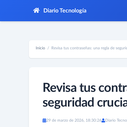
Diario Tecnología
Inicio
Revisa tus contraseñas: una regla de segurid
Revisa tus contr
seguridad cruci
29 de marzo de 2026, 18:30:26
Diario Tecno