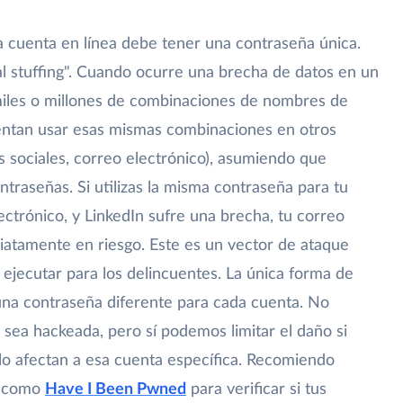
a cuenta en línea debe tener una contraseña única.
ial stuffing". Cuando ocurre una brecha de datos en un
 miles o millones de combinaciones de nombres de
tentan usar esas mismas combinaciones en otros
s sociales, correo electrónico), asumiendo que
ntraseñas. Si utilizas la misma contraseña para tu
ectrónico, y LinkedIn sufre una brecha, tu correo
iatamente en riesgo. Este es un vector de ataque
e ejecutar para los delincuentes. La única forma de
una contraseña diferente para cada cuenta. No
ea hackeada, pero sí podemos limitar el daño si
lo afectan a esa cuenta específica. Recomiendo
s como
Have I Been Pwned
para verificar si tus