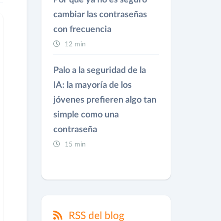
Por qué ya no es seguro
cambiar las contraseñas
con frecuencia
12 min
Palo a la seguridad de la
IA: la mayoría de los
jóvenes prefieren algo tan
simple como una
contraseña
15 min
RSS del blog