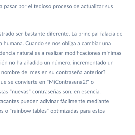
 a pasar por el tedioso proceso de actualizar sus
trado ser bastante diferente. La principal falacia de
ogía humana. Cuando se nos obliga a cambiar una
dencia natural es a realizar modificaciones mínimas
uién no ha añadido un número, incrementado un
l nombre del mes en su contraseña anterior?
ue se convierte en "MiContrasena2!" o
tas "nuevas" contraseñas son, en esencia,
atacantes pueden adivinar fácilmente mediante
os o "rainbow tables" optimizadas para estos