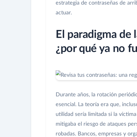
estrategia de contraseñas de arri
actuar.
El paradigma de l
¿por qué ya no f
Durante años, la rotación periód
esencial. La teoría era que, inclu
utilidad sería limitada si la víct
mitigaba el riesgo de ataques pers
robadas. Bancos, empresas y org