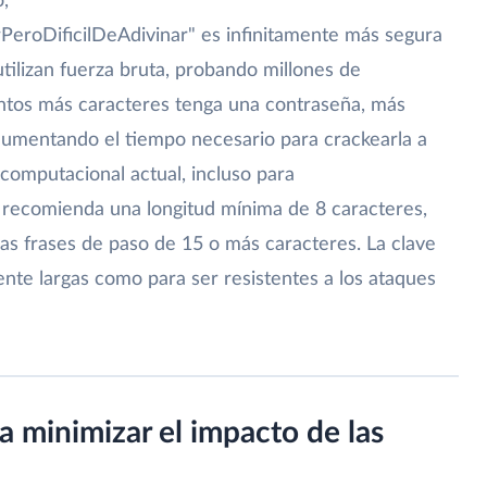
,
eroDificilDeAdivinar" es infinitamente más segura
tilizan fuerza bruta, probando millones de
tos más caracteres tenga una contraseña, más
aumentando el tiempo necesario para crackearla a
computacional actual, incluso para
 recomienda una longitud mínima de 8 caracteres,
las frases de paso de 15 o más caracteres. La clave
nte largas como para ser resistentes a los ataques
ra minimizar el impacto de las