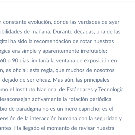
 constante evolución, donde las verdades de ayer
abilidades de mañana. Durante décadas, una de las
igital ha sido la recomendación de rotar nuestras
ógica era simple y aparentemente irrefutable:
0 o 90 días limitaría la ventana de exposición en
, es oficial: esta regla, que muchos de nosotros
dejado de ser eficaz. Más aún, las principales
mo el Instituto Nacional de Estándares y Tecnología
desaconsejan activamente la rotación periódica
bio de paradigma no es un mero capricho; es el
nsión de la interacción humana con la seguridad y
cantes. Ha llegado el momento de revisar nuestra