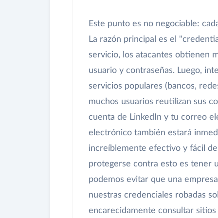
Este punto es no negociable: cad
La razón principal es el "credent
servicio, los atacantes obtienen
usuario y contraseñas. Luego, in
servicios populares (bancos, rede
muchos usuarios reutilizan sus co
cuenta de LinkedIn y tu correo el
electrónico también estará inmed
increíblemente efectivo y fácil d
protegerse contra esto es tener 
podemos evitar que una empresa s
nuestras credenciales robadas so
encarecidamente consultar sitio