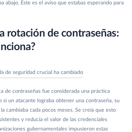
ba abajo. Este es el aviso que estabas esperando para
a rotación de contraseñas:
unciona?
ica de contraseñas fue considerada una práctica
so si un atacante lograba obtener una contraseña, su
ima la cambiaba cada pocos meses. Se creía que esto
istentes y reducía el valor de las credenciales
anizaciones gubernamentales impusieron estas