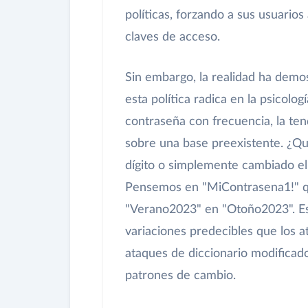
políticas, forzando a sus usuarios
claves de acceso.
Sin embargo, la realidad ha demos
esta política radica en la psicol
contraseña con frecuencia, la ten
sobre una base preexistente. ¿Q
dígito o simplemente cambiado e
Pensemos en "MiContrasena1!" q
"Verano2023" en "Otoño2023". Es
variaciones predecibles que los 
ataques de diccionario modificad
patrones de cambio.