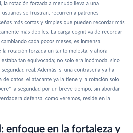
, la rotación forzada a menudo lleva a una
 usuarios se frustran, recurren a patrones
aseñas más cortas y simples que pueden recordar más
ecamente más débiles. La carga cognitiva de recordar
as cambiando cada pocos meses, es inmensa.
la rotación forzada un tanto molesta, y ahora
 estaba tan equivocada; no solo era incómoda, sino
 seguridad real. Además, si una contraseña ya ha
e datos, el atacante ya la tiene y la rotación solo
pere" la seguridad por un breve tiempo, sin abordar
a verdadera defensa, como veremos, reside en la
: enfoque en la fortaleza y