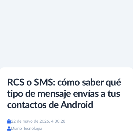
RCS o SMS: cómo saber qué
tipo de mensaje envías a tus
contactos de Android
22 de mayo de 2026, 4:30:28
Diario Tecnología