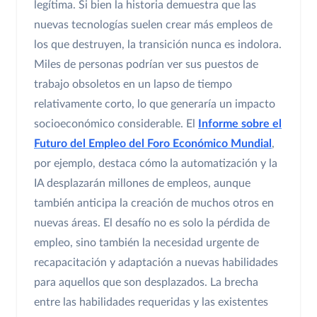
legítima. Si bien la historia demuestra que las
nuevas tecnologías suelen crear más empleos de
los que destruyen, la transición nunca es indolora.
Miles de personas podrían ver sus puestos de
trabajo obsoletos en un lapso de tiempo
relativamente corto, lo que generaría un impacto
socioeconómico considerable. El
Informe sobre el
Futuro del Empleo del Foro Económico Mundial
,
por ejemplo, destaca cómo la automatización y la
IA desplazarán millones de empleos, aunque
también anticipa la creación de muchos otros en
nuevas áreas. El desafío no es solo la pérdida de
empleo, sino también la necesidad urgente de
recapacitación y adaptación a nuevas habilidades
para aquellos que son desplazados. La brecha
entre las habilidades requeridas y las existentes