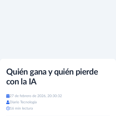
Quién gana y quién pierde
con la IA
27 de febrero de 2026, 20:30:32
Diario Tecnología
16 min lectura