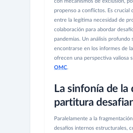
con mecanismos de exclusión, po
propenso a conflictos. Es crucial
entre la legítima necesidad de pro
colaboración para abordar desafí
pandemias. Un análisis profundo 
encontrarse en los informes de 
ofrecen una perspectiva valiosa 
OMC
.
La sinfonía de la
partitura desafia
Paralelamente a la fragmentación 
desafíos internos estructurales, 