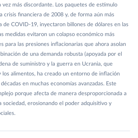
vez más discordante. Los paquetes de estímulo
 crisis financiera de 2008 y, de forma aún más
 de COVID-19, inyectaron billones de dólares en las
tas medidas evitaron un colapso económico más
s para las presiones inflacionarias que ahora asolan
ombinación de una demanda robusta (apoyada por el
adena de suministro y la guerra en Ucrania, que
y los alimentos, ha creado un entorno de inflación
en décadas en muchas economías avanzadas. Este
mplejo porque afecta de manera desproporcionada a
a sociedad, erosionando el poder adquisitivo y
ciales.