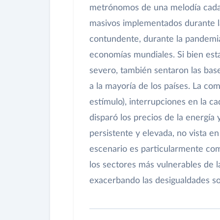
metrónomos de una melodía cada 
masivos implementados durante la
contundente, durante la pandemia
economías mundiales. Si bien es
severo, también sentaron las base
a la mayoría de los países. La c
estímulo), interrupciones en la c
disparó los precios de la energía 
persistente y elevada, no vista 
escenario es particularmente co
los sectores más vulnerables de l
exacerbando las desigualdades so