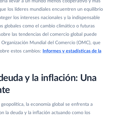
dría llevar a un mundo menos cooperativo y más
 que los líderes mundiales encuentren un equilibrio
teger los intereses nacionales y la indispensable
os globales como el cambio climático o futuras
sobre las tendencias del comercio global puede
la Organización Mundial del Comercio (OMC), que
sobre estos cambios:
Informes y estadísticas de la
 deuda y la inflación: Una
nte
geopolítica, la economía global se enfrenta a
con la deuda y la inflación actuando como los