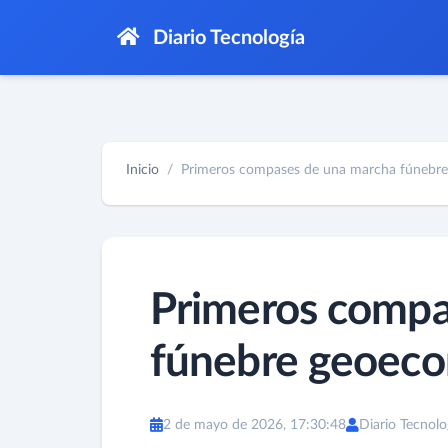
Diario Tecnología
Inicio
Primeros compases de una marcha fúnebre 
Primeros compa
fúnebre geoec
2 de mayo de 2026, 17:30:48
Diario Tecnolo