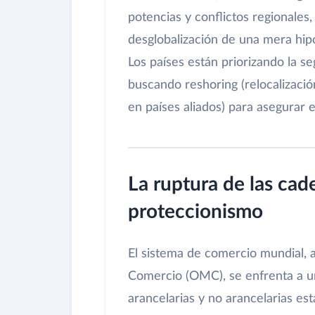
potencias y conflictos regionales
desglobalización de una mera hipó
Los países están priorizando la s
buscando reshoring (relocalización
en países aliados) para asegurar e
La ruptura de las cade
proteccionismo
El sistema de comercio mundial, 
Comercio (OMC), se enfrenta a un
arancelarias y no arancelarias e