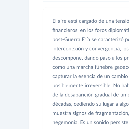
El aire está cargado de una tensi
financieros, en los foros diplomát
post-Guerra Fría se caracterizó p
interconexión y convergencia, los
descompone, dando paso a los pr
como una marcha fúnebre geoecon
capturar la esencia de un cambio
posiblemente irreversible. No hab
de la desaparición gradual de un 
décadas, cediendo su lugar a alg
muestra signos de fragmentación,
hegemonía. Es un sonido persisten