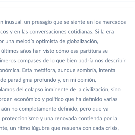
ón inusual, un presagio que se siente en los mercados
icos y en las conversaciones cotidianas. Si la era
or una melodía optimista de globalización,
 últimos años han visto cómo esa partitura se
imeros compases de lo que bien podríamos describir
ómica. Esta metáfora, aunque sombría, intenta
 de paradigma profundo y, en mi opinión,
lamos del colapso inminente de la civilización, sino
orden económico y político que ha definido varias
o aún no completamente definido, pero que ya
 proteccionismo y una renovada contienda por la
te, un ritmo lúgubre que resuena con cada crisis,