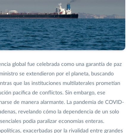
ncia global fue celebrada como una garantía de paz
ministro se extendieron por el planeta, buscando
ntras que las instituciones multilaterales prometían
ción pacífica de conflictos. Sin embargo, ese
narse de manera alarmante. La pandemia de COVID-
 cadenas, revelando cómo la dependencia de un solo
senciales podía paralizar economías enteras.
políticas, exacerbadas por la rivalidad entre grandes