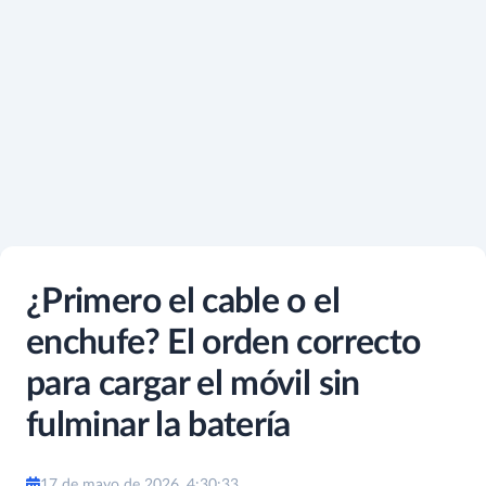
¿Primero el cable o el
enchufe? El orden correcto
para cargar el móvil sin
fulminar la batería
17 de mayo de 2026, 4:30:33