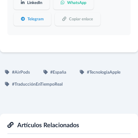
LinkedIn
WhatsApp
Telegram
Copiar enlace
#AirPods
#España
#TecnologíaApple
#TraducciónEnTiempoReal
Artículos Relacionados