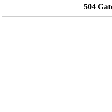
504 Gat