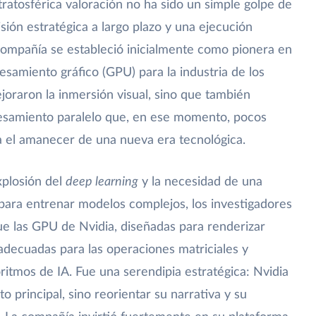
tratosférica valoración no ha sido un simple golpe de
isión estratégica a largo plazo y una ejecución
compañía se estableció inicialmente como pionera en
esamiento gráfico (GPU) para la industria de los
joraron la inmersión visual, sino que también
esamiento paralelo que, en ese momento, pocos
ra el amanecer de una nueva era tecnológica.
xplosión del
deep learning
y la necesidad de una
ara entrenar modelos complejos, los investigadores
e las GPU de Nvidia, diseñadas para renderizar
adecuadas para las operaciones matriciales y
oritmos de IA. Fue una serendipia estratégica: Nvidia
 principal, sino reorientar su narrativa y su