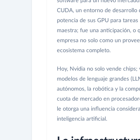
software para un nuevo mercado.
CUDA, un entorno de desarrollo 
potencia de sus GPU para tareas 
maestra; fue una anticipación, o 
empresa no solo como un proveed
ecosistema completo.
Hoy, Nvidia no solo vende chips; 
modelos de lenguaje grandes (LLM)
autónomos, la robótica y la compu
cuota de mercado en procesadore
le otorga una influencia considera
inteligencia artificial.