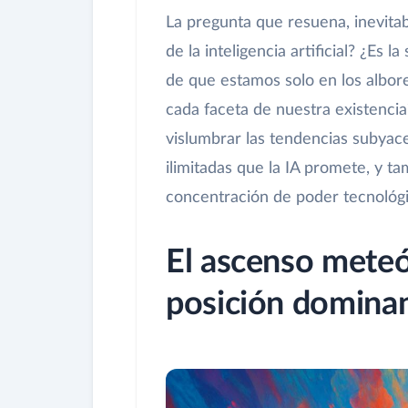
La pregunta que resuena, inevitabl
de la inteligencia artificial? ¿Es 
de que estamos solo en los albor
cada faceta de nuestra existencia
vislumbrar las tendencias subyace
ilimitadas que la IA promete, y t
concentración de poder tecnológic
El ascenso meteó
posición domina