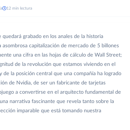
ía
12 min lectura
uedará grabado en los anales de la historia
a asombrosa capitalización de mercado de 5 billones
ente una cifra en las hojas de cálculo de Wall Street;
gnitud de la revolución que estamos viviendo en el
al y de la posición central que una compañía ha logrado
ión de Nvidia, de ser un fabricante de tarjetas
eojuego a convertirse en el arquitecto fundamental de
s una narrativa fascinante que revela tanto sobre la
rección imparable que está tomando nuestra