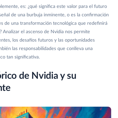
emente, es: ¿qué significa este valor para el futuro
la señal de una burbuja inminente, o es la confirmación
es de una transformación tecnológica que redefinirá
? Analizar el ascenso de Nvidia nos permite
ntes, los desafíos futuros y las oportunidades
ambién las responsabilidades que conlleva una
o tan significativa.
rico de Nvidia y su
nte