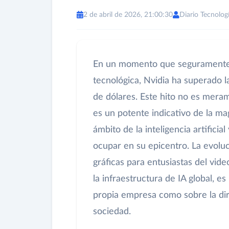
2 de abril de 2026, 21:00:30
Diario Tecnolog
En un momento que seguramente q
tecnológica, Nvidia ha superado l
de dólares. Este hito no es meram
es un potente indicativo de la ma
ámbito de la inteligencia artifici
ocupar en su epicentro. La evoluc
gráficas para entusiastas del vid
la infraestructura de IA global, e
propia empresa como sobre la di
sociedad.