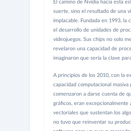
El camino de Nvidia hacia esta es
suerte, sino el resultado de una v
implacable. Fundada en 1993, la 
el desarrollo de unidades de proc
videojuegos. Sus chips no solo me
revelaron una capacidad de proc
imaginaron que sería la clave pa
A principios de los 2010, con la e
capacidad computacional masiva p
comenzaron a darse cuenta de qu
gráficos, eran excepcionalmente 
vectoriales que sustentan los alg
no tuvo que reinventar su producto