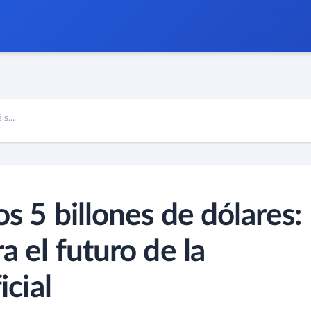
s...
os 5 billones de dólares:
a el futuro de la
icial