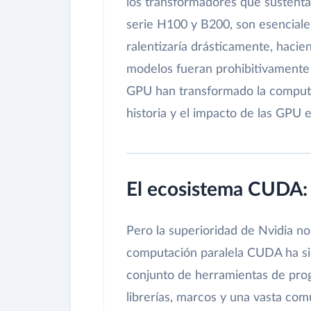
los transformadores que sustenta
serie H100 y B200, son esenciales
ralentizaría drásticamente, hacie
modelos fueran prohibitivamente 
GPU han transformado la computa
historia y el impacto de las GPU e
El ecosistema CUDA:
Pero la superioridad de Nvidia no 
computación paralela CUDA ha sid
conjunto de herramientas de pro
librerías, marcos y una vasta com