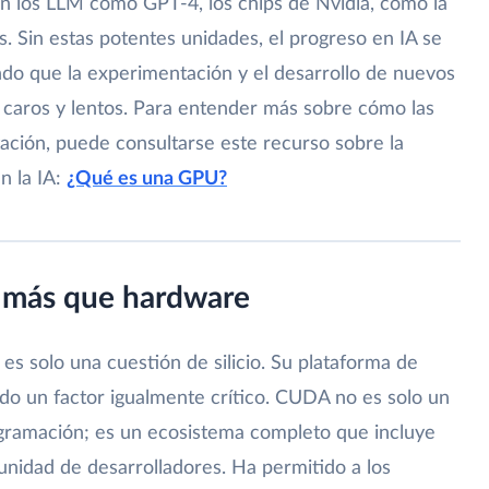
n los LLM como GPT-4, los chips de Nvidia, como la
. Sin estas potentes unidades, el progreso en IA se
ndo que la experimentación y el desarrollo de nuevos
caros y lentos. Para entender más sobre cómo las
ción, puede consultarse este recurso sobre la
n la IA:
¿Qué es una GPU?
 más que hardware
es solo una cuestión de silicio. Su plataforma de
o un factor igualmente crítico. CUDA no es solo un
gramación; es un ecosistema completo que incluye
unidad de desarrolladores. Ha permitido a los