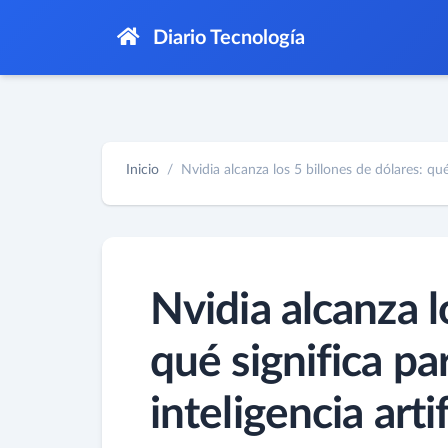
Diario Tecnología
Inicio
Nvidia alcanza los 5 billones de dólares: qué 
Nvidia alcanza l
qué significa par
inteligencia artif