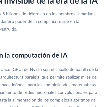
 invisible de la era de la IA
los 5 billones de dólares o en los nombres llamativos
erdadero poder de la compañía reside en la
onstruido.
en la computación de IA
fico (GPU) de Nvidia son el caballo de batalla de la
u arquitectura paralela, que permite realizar miles de
s hace idóneas para las complejidades matemáticas
namiento de redes neuronales convolucionales para
sta la alimentación de los complejos algoritmos de