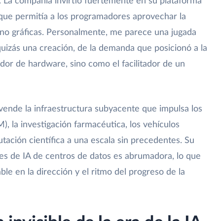
 La compañía invirtió fuertemente en su plataforma
que permitía a los programadores aprovechar la
no gráficas. Personalmente, me parece una jugada
quizás una creación, de la demanda que posicionó a la
or de hardware, sino como el facilitador de un
vende la infraestructura subyacente que impulsa los
, la investigación farmacéutica, los vehículos
tación científica a una escala sin precedentes. Su
s de IA de centros de datos es abrumadora, lo que
ble en la dirección y el ritmo del progreso de la