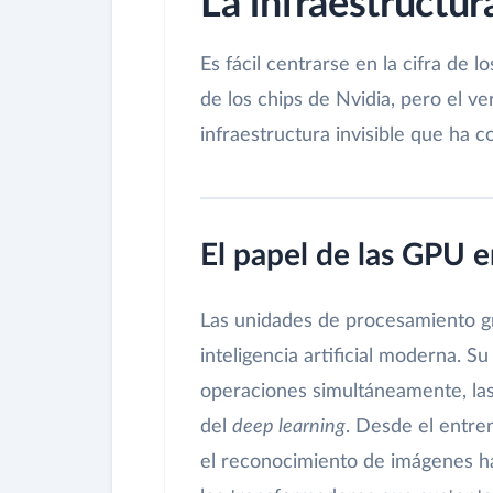
La infraestructura
Es fácil centrarse en la cifra de 
de los chips de Nvidia, pero el v
infraestructura invisible que ha c
El papel de las GPU 
Las unidades de procesamiento grá
inteligencia artificial moderna. S
operaciones simultáneamente, la
del
deep learning
. Desde el entre
el reconocimiento de imágenes ha