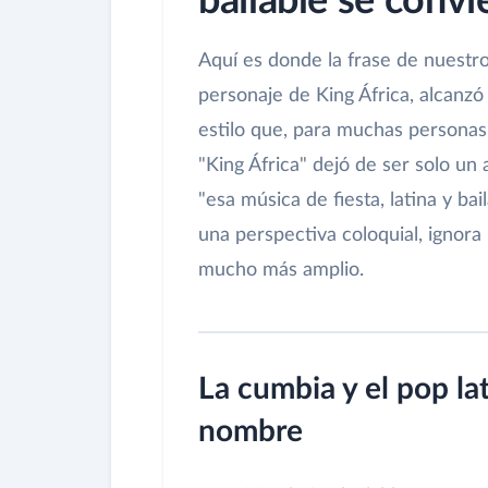
bailable se convi
Aquí es donde la frase de nuestro
personaje de King África, alcanzó
estilo que, para muchas personas
"King África" dejó de ser solo un
"esa música de fiesta, latina y ba
una perspectiva coloquial, ignora
mucho más amplio.
La cumbia y el pop la
nombre