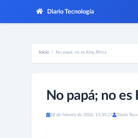
Diario Tecnología
Inicio
No papá; no es King África
No papá; no es 
28 de febrero de 2026, 15:30:27
Diario Tecn