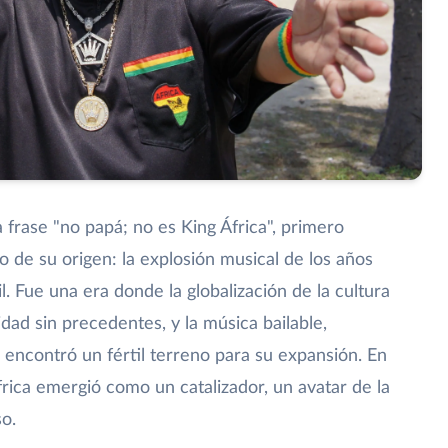
frase "no papá; no es King África", primero
 de su origen: la explosión musical de los años
l. Fue una era donde la globalización de la cultura
ad sin precedentes, y la música bailable,
, encontró un fértil terreno para su expansión. En
frica emergió como un catalizador, un avatar de la
so.