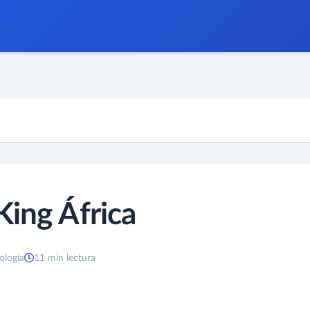
King África
ología
11 min lectura