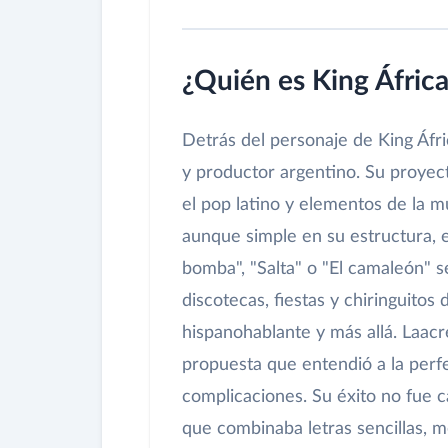
¿Quién es King Áfric
Detrás del personaje de King Áfr
y productor argentino. Su proyec
el pop latino y elementos de la m
aunque simple en su estructura, e
bomba", "Salta" o "El camaleón" 
discotecas, fiestas y chiringuitos
hispanohablante y más allá. Laacré
propuesta que entendió a la perfe
complicaciones. Su éxito no fue c
que combinaba letras sencillas, 