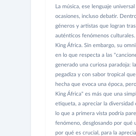
La música, ese lenguaje universal
ocasiones, incluso debatir. Dentr
géneros y artistas que logran tr
auténticos fenómenos culturales.
King África. Sin embargo, su omni
en lo que respecta a las "cancione
generado una curiosa paradoja: la 
pegadiza y con sabor tropical que
hecha que evoca una época, pero
King África" es más que una simpl
etiqueta, a apreciar la diversid
lo que a primera vista podría pa
fenómeno, desglosando por qué un
por qué es crucial, para la aprec