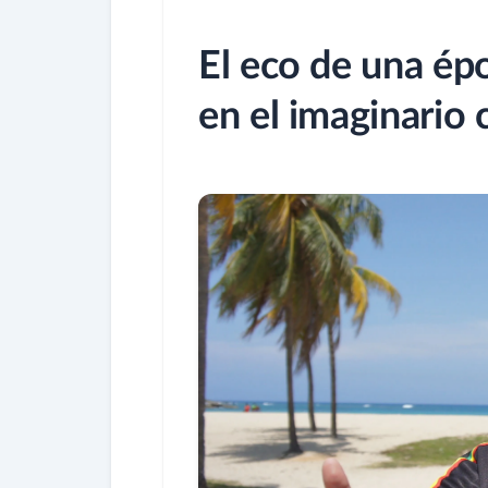
El eco de una épo
en el imaginario 