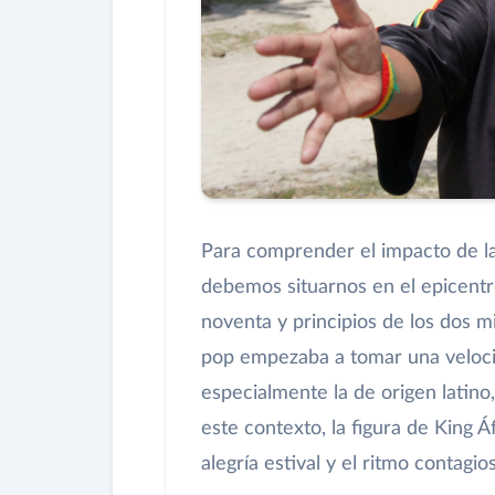
Para comprender el impacto de la 
debemos situarnos en el epicentro
noventa y principios de los dos mi
pop empezaba a tomar una velocid
especialmente la de origen latino
este contexto, la figura de King Á
alegría estival y el ritmo contagio