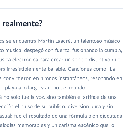
a realmente?
ica se encuentra Martín Laacré, un talentoso músico
to musical despegó con fuerza, fusionando la cumbia,
úsica electrónica para crear un sonido distintivo que,
ra irresistiblemente bailable. Canciones como "La
se convirtieron en himnos instantáneos, resonando en
 de playa a lo largo y ancho del mundo
 no solo fue la voz, sino también el artífice de una
cción el pulso de su público: diversión pura y sin
asual; fue el resultado de una fórmula bien ejecutada
melodías memorables y un carisma escénico que lo