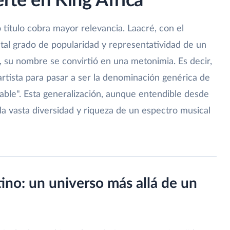
erte en King África
 título cobra mayor relevancia. Laacré, con el
 tal grado de popularidad y representatividad de un
, su nombre se convirtió en una metonimia. Es decir,
 artista para pasar a ser la denominación genérica de
ilable". Esta generalización, aunque entendible desde
 la vasta diversidad y riqueza de un espectro musical
tino: un universo más allá de un