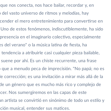
 que nos conecta, nos hace bailar, recordar y, en
o del vasto universo de ritmos y melodías, hay
ascender el mero entretenimiento para convertirse en
 Uno de estos fenómenos, indiscutiblemente, ha sido
presencia en el imaginario colectivo, especialmente
s del verano" o la música latina de fiesta, ha
tendencia a atribuirle casi cualquier pieza bailable,
 suene por ahí. Es un chiste recurrente, una frase
 que a menudo peca de imprecisión. "No papá; no es
e corrección; es una invitación a mirar más allá de la
ad de un género que es mucho más rico y complejo de
recer. Nos sumergiremos en las capas de este
 artista se convirtió en sinónimo de todo un estilo y
iación musical, entender sus matices.