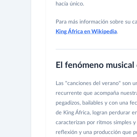
hacía único.
Para más información sobre su ca
King África en Wikipedia
.
El fenómeno musical 
Las "canciones del verano" son u
recurrente que acompaña nuestras
pegadizos, bailables y con una fe
de King África, logran perdurar en
caracterizan por ritmos simples y
reflexión y una producción que pri