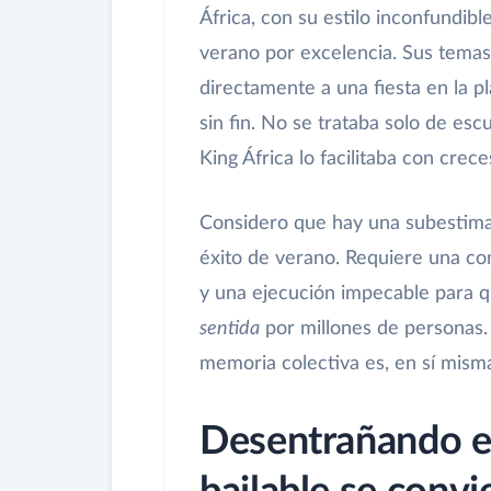
África, con su estilo inconfundibl
verano por excelencia. Sus temas 
directamente a una fiesta en la pl
sin fin. No se trataba solo de esc
King África lo facilitaba con crece
Considero que hay una subestimac
éxito de verano. Requiere una com
y una ejecución impecable para q
sentida
por millones de personas. 
memoria colectiva es, en sí mism
Desentrañando el