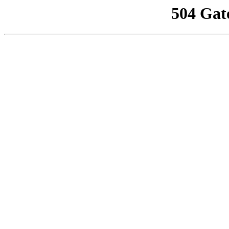
504 Gat