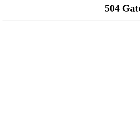
504 Gat