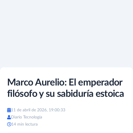
Marco Aurelio: El emperador
filósofo y su sabiduría estoica
11 de abril de 2026, 19:00:33
Diario Tecnología
14 min lectura