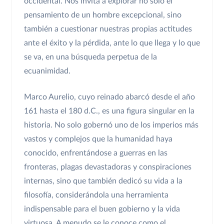
occidental. Nos invita a explorar no solo el
pensamiento de un hombre excepcional, sino
también a cuestionar nuestras propias actitudes
ante el éxito y la pérdida, ante lo que llega y lo que
se va, en una búsqueda perpetua de la
ecuanimidad.
Marco Aurelio, cuyo reinado abarcó desde el año
161 hasta el 180 d.C., es una figura singular en la
historia. No solo gobernó uno de los imperios más
vastos y complejos que la humanidad haya
conocido, enfrentándose a guerras en las
fronteras, plagas devastadoras y conspiraciones
internas, sino que también dedicó su vida a la
filosofía, considerándola una herramienta
indispensable para el buen gobierno y la vida
virtuosa. A menudo se le conoce como el