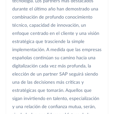
tecnología. Los partners más destacados
durante el último año han demostrado una
combinación de profundo conocimiento
técnico, capacidad de innovación, un
enfoque centrado en el cliente y una visión
estratégica que trasciende la simple
implementación. A medida que las empresas
españolas continúan su camino hacia una
digitalización cada vez más profunda, la
elección de un partner SAP seguirá siendo
una de las decisiones más críticas y
estratégicas que tomarán. Aquellos que
sigan invirtiendo en talento, especialización
y una relación de confianza mutua, serán,