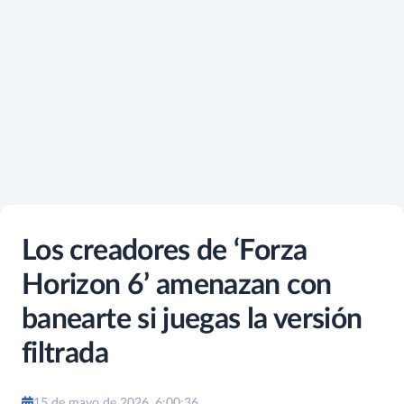
Los creadores de ‘Forza
Horizon 6’ amenazan con
banearte si juegas la versión
filtrada
15 de mayo de 2026, 6:00:36