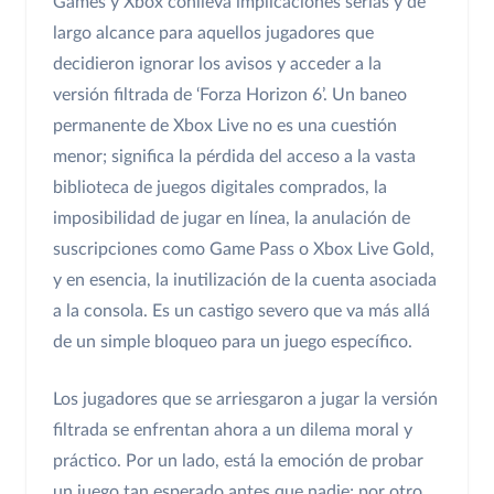
Games y Xbox conlleva implicaciones serias y de
largo alcance para aquellos jugadores que
decidieron ignorar los avisos y acceder a la
versión filtrada de ‘Forza Horizon 6’. Un baneo
permanente de Xbox Live no es una cuestión
menor; significa la pérdida del acceso a la vasta
biblioteca de juegos digitales comprados, la
imposibilidad de jugar en línea, la anulación de
suscripciones como Game Pass o Xbox Live Gold,
y en esencia, la inutilización de la cuenta asociada
a la consola. Es un castigo severo que va más allá
de un simple bloqueo para un juego específico.
Los jugadores que se arriesgaron a jugar la versión
filtrada se enfrentan ahora a un dilema moral y
práctico. Por un lado, está la emoción de probar
un juego tan esperado antes que nadie; por otro,