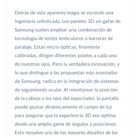
Detrás de esta aparente magia se esconde una
ingeniería sofisticada. Los paneles 3D sin gafas de
Samsung suelen emplear una combinación de
tecnología de lentes lenticulares o barreras de
paralaje. Estas micro-ópticas, finamente
calibradas, dirigen diferentes píxeles a cada uno
de nuestros ojos. Pero la verdadera innovación, y
lo que distingue a las propuestas más avanzadas
de Samsung, radica en la integración de sistemas
de seguimiento ocular. Al monitorear la posición
de la cabeza y los ojos del espectador, la pantalla
puede ajustar dinámicamente el campo de luz
para asegurar que la experiencia 3D sea óptima
desde una amplia gama de ángulos y posiciones.
Esto resuelve uno de los mayores desafíos de las