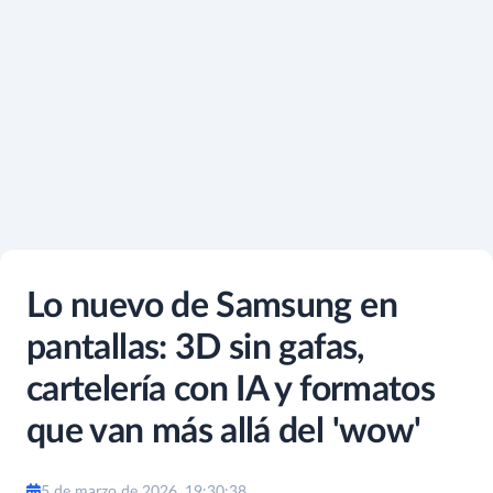
Lo nuevo de Samsung en
pantallas: 3D sin gafas,
cartelería con IA y formatos
que van más allá del 'wow'
5 de marzo de 2026, 19:30:38