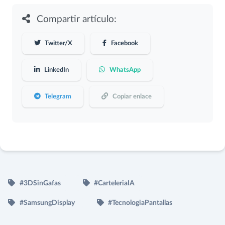
Compartir artículo:
Twitter/X
Facebook
LinkedIn
WhatsApp
Telegram
Copiar enlace
#3DSinGafas
#CarteleriaIA
#SamsungDisplay
#TecnologiaPantallas