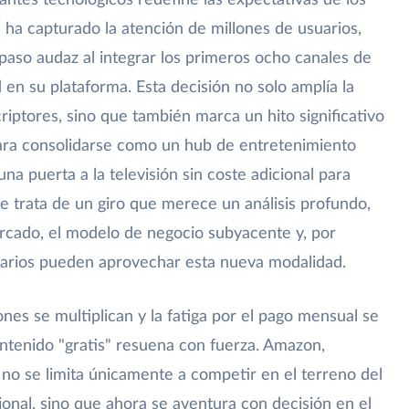
antes tecnológicos redefine las expectativas de los
 ha capturado la atención de millones de usuarios,
so audaz al integrar los primeros ocho canales de
d en su plataforma. Esta decisión no solo amplía la
riptores, sino que también marca un hito significativo
para consolidarse como un hub de entretenimiento
una puerta a la televisión sin coste adicional para
 Se trata de un giro que merece un análisis profundo,
rcado, el modelo de negocio subyacente y, por
uarios pueden aprovechar esta nueva modalidad.
es se multiplican y la fatiga por el pago mensual se
ontenido "gratis" resuena con fuerza. Amazon,
, no se limita únicamente a competir en el terreno del
onal, sino que ahora se aventura con decisión en el