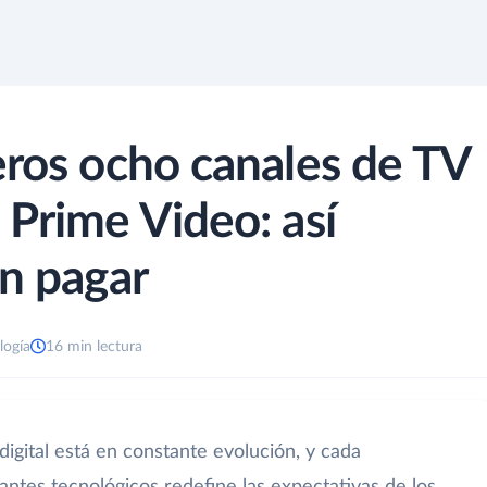
eros ocho canales de TV
 Prime Video: así
in pagar
logía
16 min lectura
igital está en constante evolución, y cada