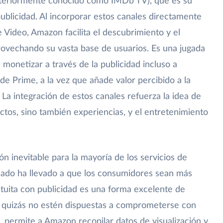
anteriormente conocido como IMDb TV), que es su
ublicidad. Al incorporar estos canales directamente
e Video, Amazon facilita el descubrimiento y el
rovechando su vasta base de usuarios. Es una jugada
monetizar a través de la publicidad incluso a
de Prime, a la vez que añade valor percibido a la
 La integración de estos canales refuerza la idea de
os, sino también experiencias, y el entretenimiento
ón inevitable para la mayoría de los servicios de
cado ha llevado a que los consumidores sean más
atuita con publicidad es una forma excelente de
e quizás no estén dispuestas a comprometerse con
 permite a Amazon recopilar datos de visualización y