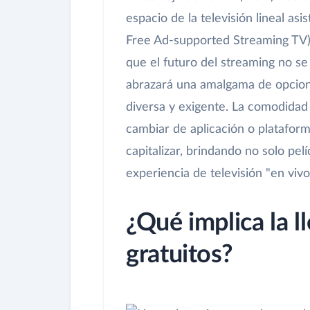
espacio de la televisión lineal asi
Free Ad-supported Streaming TV).
que el futuro del streaming no se
abrazará una amalgama de opcione
diversa y exigente. La comodidad
cambiar de aplicación o platafor
capitalizar, brindando no solo pel
experiencia de televisión "en vivo
¿Qué implica la l
gratuitos?