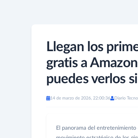
Llegan los prim
gratis a Amazon
puedes verlos s
14 de marzo de 2026, 22:00:36
Diario Tecno
El panorama del entretenimiento d