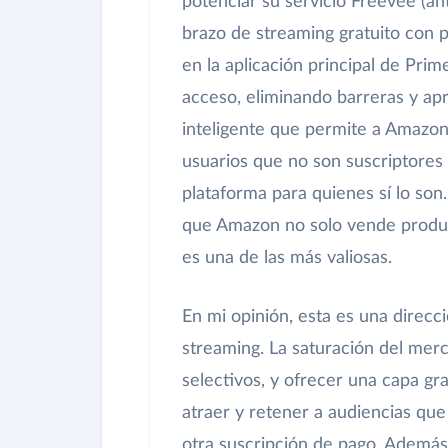
potenciar su servicio Freevee (
brazo de streaming gratuito con p
en la aplicación principal de Prim
acceso, eliminando barreras y ap
inteligente que permite a Amazon 
usuarios que no son suscriptores 
plataforma para quienes sí lo son.
que Amazon no solo vende product
es una de las más valiosas.
En mi opinión, esta es una direcci
streaming. La saturación del mer
selectivos, y ofrecer una capa gr
atraer y retener a audiencias qu
otra suscripción de pago. Además,