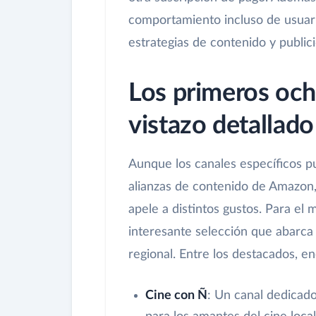
comportamiento incluso de usuari
estrategias de contenido y publici
Los primeros och
vistazo detallado
Aunque los canales específicos pu
alianzas de contenido de Amazon,
apele a distintos gustos. Para el 
interesante selección que abarca
regional. Entre los destacados, e
Cine con Ñ
: Un canal dedicado