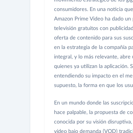
movimiento estratégico de los gig
consumidores. En una noticia que
Amazon Prime Video ha dado un pa
televisión gratuitos con publicida
oferta de contenido para sus susc
en la estrategia de la compañía 
integral, y lo más relevante, abre 
quienes ya utilizan la aplicación.
entendiendo su impacto en el me
supuesto, la forma en que los us
En un mundo donde las suscripcion
hace palpable, la propuesta de c
conocida por su visión disruptiva
vídeo bajo demanda (VOD) tradici