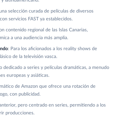
l y latinoamericano.
una selección curada de películas de diversos
 con servicios FAST ya establecidos.
on contenido regional de las Islas Canarias,
ómica a una audiencia más amplia.
undo
: Para los aficionados a los reality shows de
ásico de la televisión vasca.
o dedicado a series y películas dramáticas, a menudo
s europeas y asiáticas.
emático de Amazon que ofrece una rotación de
ogo, con publicidad.
l anterior, pero centrado en series, permitiendo a los
rir producciones.