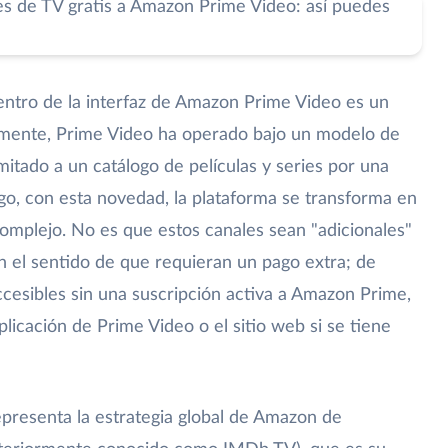
entro de la interfaz de Amazon Prime Video es un
lmente, Prime Video ha operado bajo un modelo de
mitado a un catálogo de películas y series por una
go, con esta novedad, la plataforma se transforma en
mplejo. No es que estos canales sean "adicionales"
n el sentido de que requieran un pago extra; de
ccesibles sin una suscripción activa a Amazon Prime,
licación de Prime Video o el sitio web si se tiene
epresenta la estrategia global de Amazon de