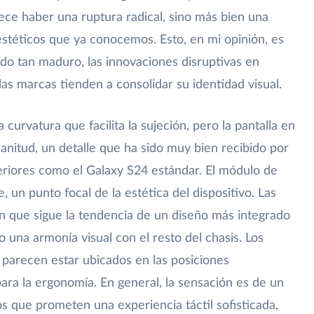
ece haber una ruptura radical, sino más bien una
estéticos que ya conocemos. Esto, en mi opinión, es
o tan maduro, las innovaciones disruptivas en
las marcas tienden a consolidar su identidad visual.
urvatura que facilita la sujeción, pero la pantalla en
planitud, un detalle que ha sido muy bien recibido por
riores como el Galaxy S24 estándar. El módulo de
 un punto focal de la estética del dispositivo. Las
n que sigue la tendencia de un diseño más integrado
una armonía visual con el resto del chasis. Los
parecen estar ubicados en las posiciones
o para la ergonomía. En general, la sensación es de un
s que prometen una experiencia táctil sofisticada,