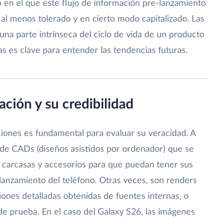
 en el que este flujo de información pre-lanzamiento
 al menos tolerado y en cierto modo capitalizado. Las
 una parte intrínseca del ciclo de vida de un producto
as es clave para entender las tendencias futuras.
ación y su credibilidad
aciones es fundamental para evaluar su veracidad. A
de CADs (diseños asistidos por ordenador) que se
 carcasas y accesorios para que puedan tener sus
 lanzamiento del teléfono. Otras veces, son renders
iones detalladas obtenidas de fuentes internas, o
 de prueba. En el caso del Galaxy S26, las imágenes