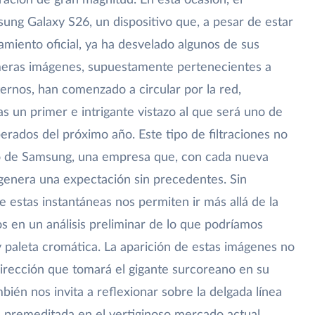
ración de gran magnitud. En esta ocasión, el
ung Galaxy S26, un dispositivo que, a pesar de estar
amiento oficial, ya ha desvelado algunos de sus
meras imágenes, supuestamente pertenecientes a
ernos, han comenzado a circular por la red,
as un primer e intrigante vistazo al que será uno de
perados del próximo año. Este tipo de filtraciones no
to de Samsung, una empresa que, con cada nueva
 genera una expectación sin precedentes. Sin
de estas instantáneas nos permiten ir más allá de la
 en un análisis preliminar de lo que podríamos
 paleta cromática. La aparición de estas imágenes no
dirección que tomará el gigante surcoreano en su
bién nos invita a reflexionar sobre la delgada línea