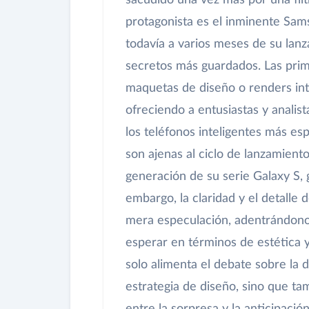
sacudido una vez más por una filt
protagonista es el inminente Sams
todavía a varios meses de su lanz
secretos más guardados. Las pri
maquetas de diseño o renders int
ofreciendo a entusiastas y analist
los teléfonos inteligentes más es
son ajenas al ciclo de lanzamien
generación de su serie Galaxy S,
embargo, la claridad y el detalle 
mera especulación, adentrándonos
esperar en términos de estética y
solo alimenta el debate sobre la 
estrategia de diseño, sino que tam