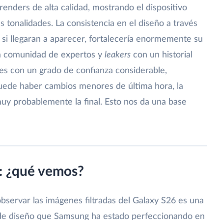
renders de alta calidad, mostrando el dispositivo
s tonalidades. La consistencia en el diseño a través
, si llegaran a aparecer, fortalecería enormemente su
la comunidad de expertos y
leakers
con un historial
s con un grado de confianza considerable,
puede haber cambios menores de última hora, la
uy probablemente la final. Esto nos da una base
: ¿qué vemos?
 observar las imágenes filtradas del Galaxy S26 es una
a de diseño que Samsung ha estado perfeccionando en