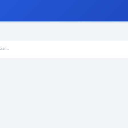
ran...