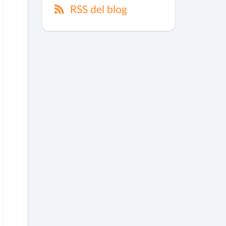
RSS del blog