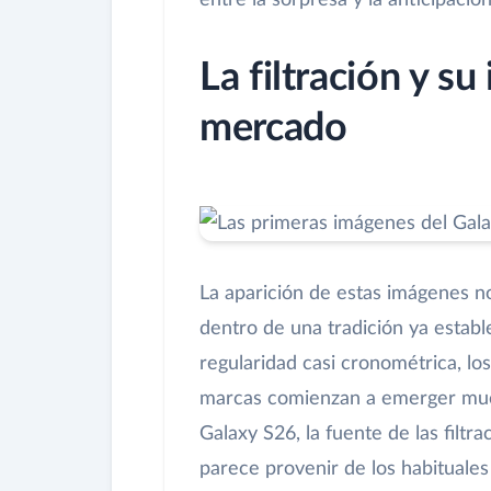
entre la sorpresa y la anticipaci
La filtración y s
mercado
La aparición de estas imágenes n
dentro de una tradición ya establ
regularidad casi cronométrica, los 
marcas comienzan a emerger mucho
Galaxy S26, la fuente de las filt
parece provenir de los habituales