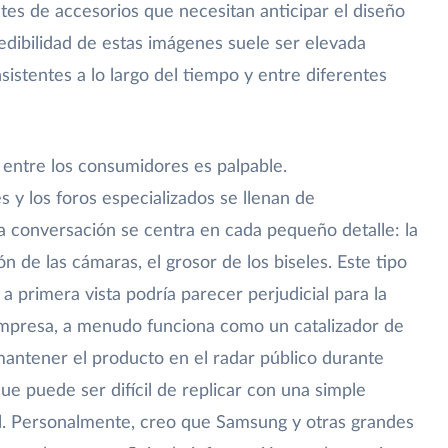
tes de accesorios que necesitan anticipar el diseño
edibilidad de estas imágenes suele ser elevada
istentes a lo largo del tiempo y entre diferentes
y entre los consumidores es palpable.
s y los foros especializados se llenan de
La conversación se centra en cada pequeño detalle: la
ón de las cámaras, el grosor de los biseles. Este tipo
 primera vista podría parecer perjudicial para la
empresa, a menudo funciona como un catalizador de
mantener el producto en el radar público durante
e puede ser difícil de replicar con una simple
l. Personalmente, creo que Samsung y otras grandes