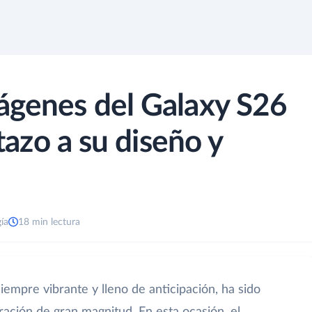
ágenes del Galaxy S26
stazo a su diseño y
ía
18 min lectura
iempre vibrante y lleno de anticipación, ha sido