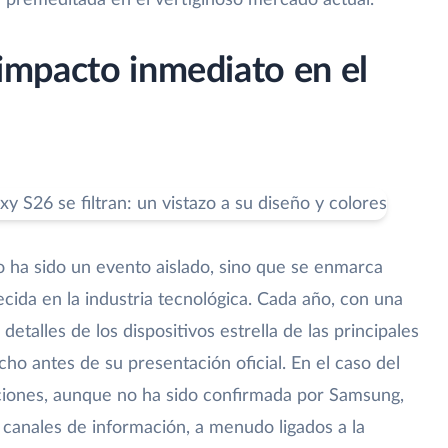
ón premeditada en el vertiginoso mercado actual.
u impacto inmediato en el
o ha sido un evento aislado, sino que se enmarca
ecida en la industria tecnológica. Cada año, con una
detalles de los dispositivos estrella de las principales
 antes de su presentación oficial. En el caso del
raciones, aunque no ha sido confirmada por Samsung,
 canales de información, a menudo ligados a la