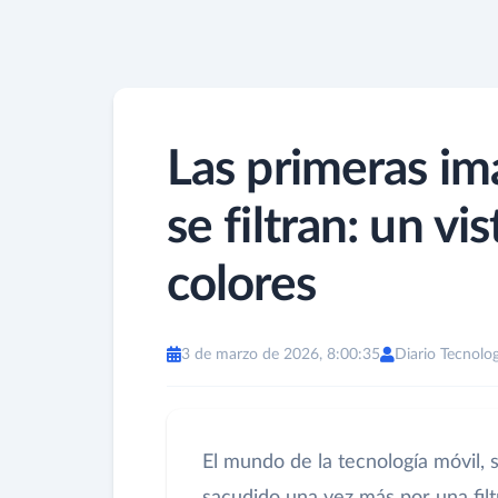
Las primeras im
se filtran: un vi
colores
3 de marzo de 2026, 8:00:35
Diario Tecnolog
El mundo de la tecnología móvil, s