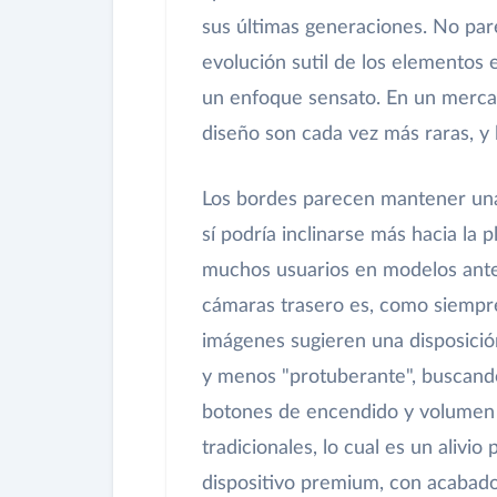
sus últimas generaciones. No par
evolución sutil de los elementos 
un enfoque sensato. En un mercad
diseño son cada vez más raras, y 
Los bordes parecen mantener una c
sí podría inclinarse más hacia la 
muchos usuarios en modelos ante
cámaras trasero es, como siempre,
imágenes sugieren una disposició
y menos "protuberante", buscando 
botones de encendido y volumen 
tradicionales, lo cual es un alivi
dispositivo premium, con acabado