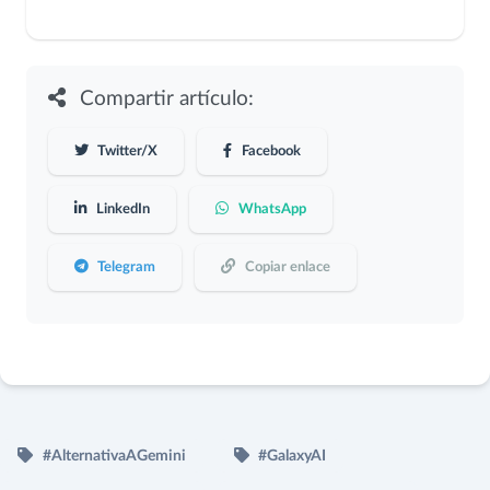
Compartir artículo:
Twitter/X
Facebook
LinkedIn
WhatsApp
Telegram
Copiar enlace
#AlternativaAGemini
#GalaxyAI