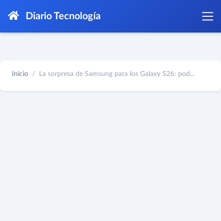
Diario Tecnología
Inicio
La sorpresa de Samsung para los Galaxy S26: pod...