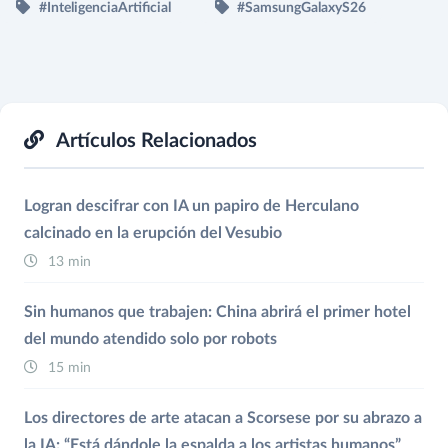
#InteligenciaArtificial
#SamsungGalaxyS26
Artículos Relacionados
Logran descifrar con IA un papiro de Herculano
calcinado en la erupción del Vesubio
13 min
Sin humanos que trabajen: China abrirá el primer hotel
del mundo atendido solo por robots
15 min
Los directores de arte atacan a Scorsese por su abrazo a
la IA: “Está dándole la espalda a los artistas humanos”