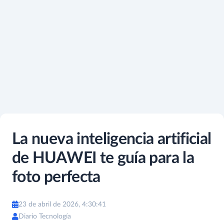
La nueva inteligencia artificial
de HUAWEI te guía para la
foto perfecta
23 de abril de 2026, 4:30:41
Diario Tecnología