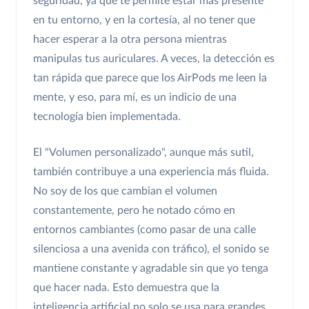
seguridad, ya que te permite estar más presente
en tu entorno, y en la cortesía, al no tener que
hacer esperar a la otra persona mientras
manipulas tus auriculares. A veces, la detección es
tan rápida que parece que los AirPods me leen la
mente, y eso, para mí, es un indicio de una
tecnología bien implementada.
El "Volumen personalizado", aunque más sutil,
también contribuye a una experiencia más fluida.
No soy de los que cambian el volumen
constantemente, pero he notado cómo en
entornos cambiantes (como pasar de una calle
silenciosa a una avenida con tráfico), el sonido se
mantiene constante y agradable sin que yo tenga
que hacer nada. Esto demuestra que la
inteligencia artificial no solo se usa para grandes