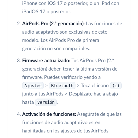
iPhone con iOS 17 o posterior, o un iPad con
iPadOS 17 o posterior.
AirPods Pro (2.ª generación):
Las funciones de
audio adaptativo son exclusivas de este
modelo. Los AirPods Pro de primera
generación no son compatibles.
Firmware actualizado:
Tus AirPods Pro (2.ª
generación) deben tener la última versión de
firmware. Puedes verificarlo yendo a
Ajustes
>
Bluetooth
> Toca el icono
(i)
junto a tus AirPods > Desplázate hacia abajo
hasta
Versión
.
Activación de funciones:
Asegúrate de que las
funciones de audio adaptativo estén
habilitadas en los ajustes de tus AirPods.