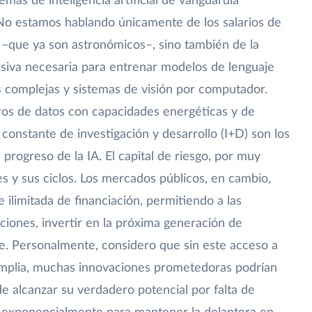
temas de inteligencia artificial de vanguardia
 No estamos hablando únicamente de los salarios de
s –que ya son astronómicos–, sino también de la
siva necesaria para entrenar modelos de lenguaje
 complejas y sistemas de visión por computador.
ros de datos con capacidades energéticas y de
 constante de investigación y desarrollo (I+D) son los
l progreso de la IA. El capital de riesgo, por muy
es y sus ciclos. Los mercados públicos, en cambio,
ilimitada de financiación, permitiendo a las
ciones, invertir en la próxima generación de
e. Personalmente, considero que sin este acceso a
mplia, muchas innovaciones prometedoras podrían
e alcanzar su verdadero potencial por falta de