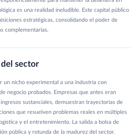
r exponencialmente para mantener la delantera en
ógica es una realidad ineludible. Este capital público
uisiciones estratégicas, consolidando el poder de
as complementarias.
del sector
er un nicho experimental a una industria con
 de negocio probados. Empresas que antes eran
 ingresos sustanciales, demuestran trayectorias de
uciones que resuelven problemas reales en múltiples
ogística y el entretenimiento. La salida a bolsa de
ión pública y rotunda de la madurez del sector.