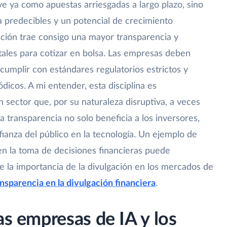
ve ya como apuestas arriesgadas a largo plazo, sino
a predecibles y un potencial de crecimiento
ación trae consigo una mayor transparencia y
ales para cotizar en bolsa. Las empresas deben
 cumplir con estándares regulatorios estrictos y
dicos. A mi entender, esta disciplina es
sector que, por su naturaleza disruptiva, a veces
a transparencia no solo beneficia a los inversores,
fianza del público en la tecnología. Un ejemplo de
en la toma de decisiones financieras puede
e la importancia de la divulgación en los mercados de
ansparencia en la divulgación financiera
.
as empresas de IA y los