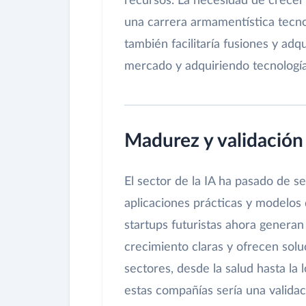
recursos. La necesidad de crece
una carrera armamentística tecnol
también facilitaría fusiones y adq
mercado y adquiriendo tecnologí
Madurez y validación 
El sector de la IA ha pasado de s
aplicaciones prácticas y modelos
startups futuristas ahora generan
crecimiento claras y ofrecen sol
sectores, desde la salud hasta la l
estas compañías sería una validac