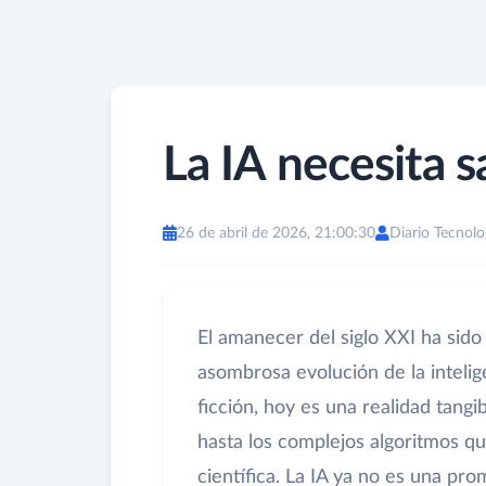
La IA necesita sa
26 de abril de 2026, 21:00:30
Diario Tecnolo
El amanecer del siglo XXI ha sid
asombrosa evolución de la intelige
ficción, hoy es una realidad tang
hasta los complejos algoritmos qu
científica. La IA ya no es una p