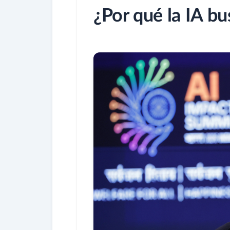
¿Por qué la IA b