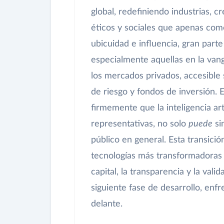
global, redefiniendo industrias, 
éticos y sociales que apenas co
ubicuidad e influencia, gran part
especialmente aquellas en la van
los mercados privados, accesible 
de riesgo y fondos de inversión.
firmemente que la inteligencia ar
representativas, no solo
puede
si
público en general. Esta transició
tecnologías más transformadoras 
capital, la transparencia y la vali
siguiente fase de desarrollo, en
delante.