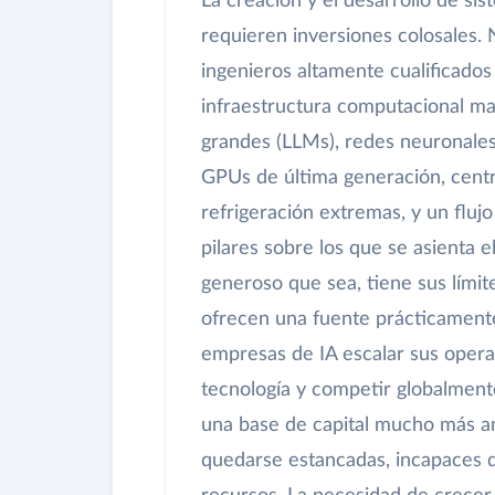
La creación y el desarrollo de sis
requieren inversiones colosales.
ingenieros altamente cualificado
infraestructura computacional ma
grandes (LLMs), redes neuronales
GPUs de última generación, cent
refrigeración extremas, y un flujo
pilares sobre los que se asienta e
generoso que sea, tiene sus límit
ofrecen una fuente prácticamente 
empresas de IA escalar sus opera
tecnología y competir globalment
una base de capital mucho más a
quedarse estancadas, incapaces d