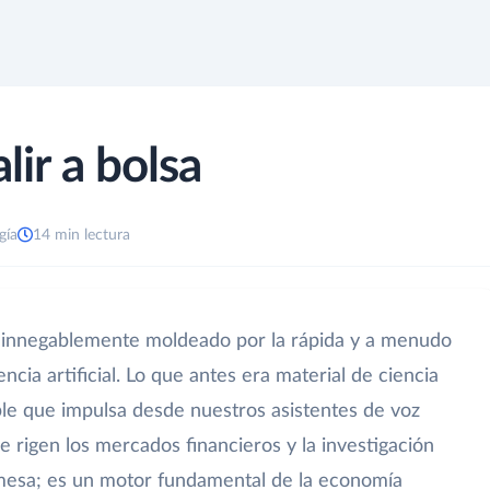
lir a bolsa
gía
14 min lectura
o innegablemente moldeado por la rápida y a menudo
ncia artificial. Lo que antes era material de ciencia
ible que impulsa desde nuestros asistentes de voz
e rigen los mercados financieros y la investigación
romesa; es un motor fundamental de la economía