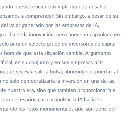
creando nuevas eficiencias y planteando desafíos
menzamos a comprender. Sin embargo, a pesar de su
e del valor generado por las empresas de IA,
guardia de la innovación, permanece encapsulado en
solo para un selecto grupo de inversores de capital
 Es hora de que esta situación cambie. Argumento
tificial, en su conjunto y en sus empresas más
no que
necesita
salir a bolsa, abriendo sus puertas al
n no solo democratizaría la inversión en una de las
de nuestra era, sino que también proporcionaría el
dación necesarios para propulsar la IA hacia su
frentando los retos monumentales que aún tiene por