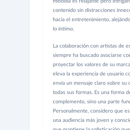
melodía es relajante pero intrigan
contenido sin distracciones inne
hacia el entretenimiento, alejándo
lo íntimo.
La colaboración con artistas de e
siempre ha buscado asociarse co
proyectar los valores de su marca
eleva la experiencia de usuario c
envía un mensaje claro sobre su 
todas sus formas. Es una forma de
complemento, sino una parte fund
Personalmente, considero que est
una audiencia más joven y consci
que mantiene la sofisticación que