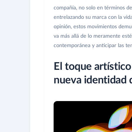
compañía, no solo en términos d
entrelazando su marca con la vida
opinión, estos movimientos demue
va más allá de lo meramente esté
contemporánea y anticipar las ten
El toque artístic
nueva identidad 