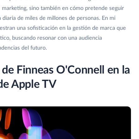
e marketing, sino también en cómo pretende seguir
 diaria de miles de millones de personas. En mi
stran una sofisticación en la gestión de marca que
tico, buscando resonar con una audiencia
dencias del futuro.
o de Finneas O'Connell en la
de Apple TV