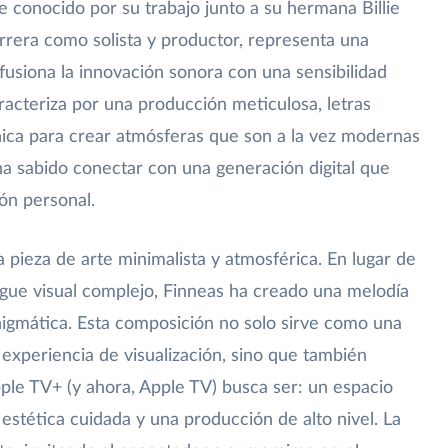
 conocido por su trabajo junto a su hermana Billie
carrera como solista y productor, representa una
fusiona la innovación sonora con una sensibilidad
aracteriza por una producción meticulosa, letras
nica para crear atmósferas que son a la vez modernas
ha sabido conectar con una generación digital que
ión personal.
 pieza de arte minimalista y atmosférica. En lugar de
egue visual complejo, Finneas ha creado una melodía
nigmática. Esta composición no solo sirve como una
a experiencia de visualización, sino que también
ple TV+ (y ahora, Apple TV) busca ser: un espacio
 estética cuidada y una producción de alto nivel. La