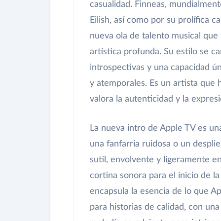
casualidad. Finneas, mundialmente
Eilish, así como por su prolífica 
nueva ola de talento musical que 
artística profunda. Su estilo se c
introspectivas y una capacidad ú
y atemporales. Es un artista que 
valora la autenticidad y la expres
La nueva intro de Apple TV es una
una fanfarria ruidosa o un despli
sutil, envolvente y ligeramente e
cortina sonora para el inicio de l
encapsula la esencia de lo que Ap
para historias de calidad, con una