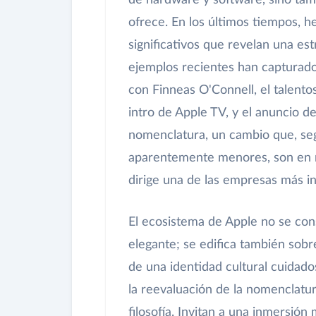
de hardware y software, sino tamb
ofrece. En los últimos tiempos, h
significativos que revelan una es
ejemplos recientes han capturado l
con Finneas O'Connell, el talento
intro de Apple TV, y el anuncio de
nomenclatura, un cambio que, segú
aparentemente menores, son en r
dirige una de las empresas más i
El ecosistema de Apple no se con
elegante; se edifica también sob
de una identidad cultural cuidad
la reevaluación de la nomenclatur
filosofía. Invitan a una inmersión