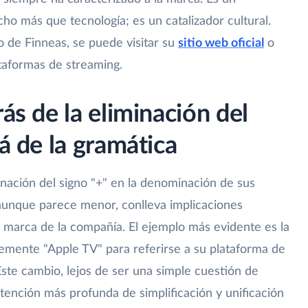
o más que tecnología; es un catalizador cultural.
o de Finneas, se puede visitar su
sitio web oficial
o
taformas de streaming.
rás de la eliminación del
lá de la gramática
inación del signo "+" en la denominación de sus
aunque parece menor, conlleva implicaciones
de marca de la compañía. El ejemplo más evidente es la
lemente "Apple TV" para referirse a su plataforma de
Este cambio, lejos de ser una simple cuestión de
tención más profunda de simplificación y unificación