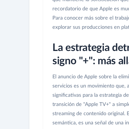
recordatorio de que Apple es much
Para conocer más sobre el trabaj
explorar sus producciones en pla
La estrategia det
signo "+": más al
El anuncio de Apple sobre la elim
servicios es un movimiento que, 
significativas para la estrategia 
transición de "Apple TV+" a simp
streaming de contenido original. 
semántica, es una señal de una in