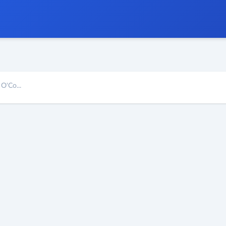
O'Co...