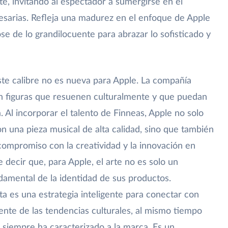
te, invitando al espectador a sumergirse en el
cesarias. Refleja una madurez en el enfoque de Apple
se de lo grandilocuente para abrazar lo sofisticado y
ste calibre no es nueva para Apple. La compañía
n figuras que resuenen culturalmente y que puedan
. Al incorporar el talento de Finneas, Apple no solo
on una pieza musical de alta calidad, sino que también
compromiso con la creatividad y la innovación en
 decir que, para Apple, el arte no es solo un
amental de la identidad de sus productos.
a es una estrategia inteligente para conectar con
ente de las tendencias culturales, al mismo tiempo
 siempre ha caracterizado a la marca. Es un