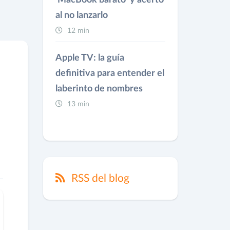
'MacBook barato' y acertó
al no lanzarlo
12 min
Apple TV: la guía
definitiva para entender el
laberinto de nombres
13 min
RSS del blog