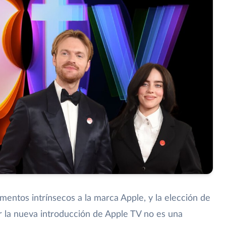
ementos intrínsecos a la marca Apple, y la elección de
 la nueva introducción de Apple TV no es una