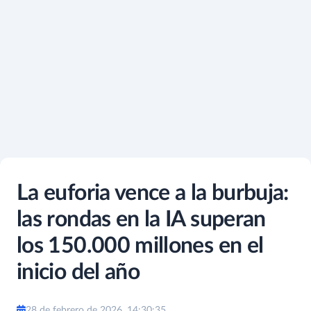
La euforia vence a la burbuja:
las rondas en la IA superan
los 150.000 millones en el
inicio del año
28 de febrero de 2026, 14:30:35