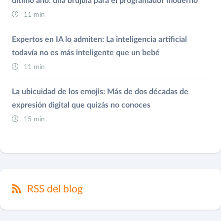
último año: una brújula para el programador moderno
11 min
Expertos en IA lo admiten: La inteligencia artificial
todavía no es más inteligente que un bebé
11 min
La ubicuidad de los emojis: Más de dos décadas de
expresión digital que quizás no conoces
15 min
RSS del blog