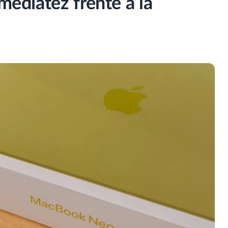
nmediatez frente a la