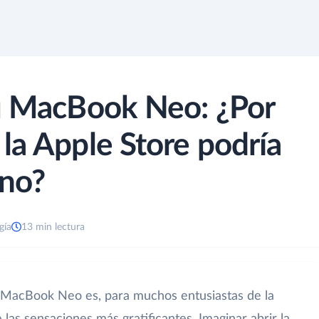
tu MacBook Neo: ¿Por
la Apple Store podría
eno?
gía
13 min lectura
 MacBook Neo es, para muchos entusiastas de la