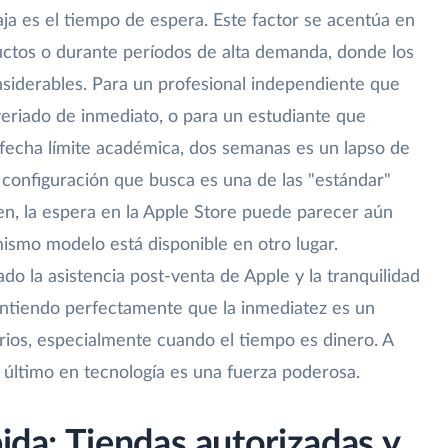
aja es el tiempo de espera. Este factor se acentúa en
ctos o durante períodos de alta demanda, donde los
siderables. Para un profesional independiente que
eriado de inmediato, o para un estudiante que
 fecha límite académica, dos semanas es un lapso de
 configuración que busca es una de las "estándar"
n, la espera en la Apple Store puede parecer aún
ismo modelo está disponible en otro lugar.
o la asistencia post-venta de Apple y la tranquilidad
entiendo perfectamente que la inmediatez es un
rios, especialmente cuando el tiempo es dinero. A
o último en tecnología es una fuerza poderosa.
pida: Tiendas autorizadas y