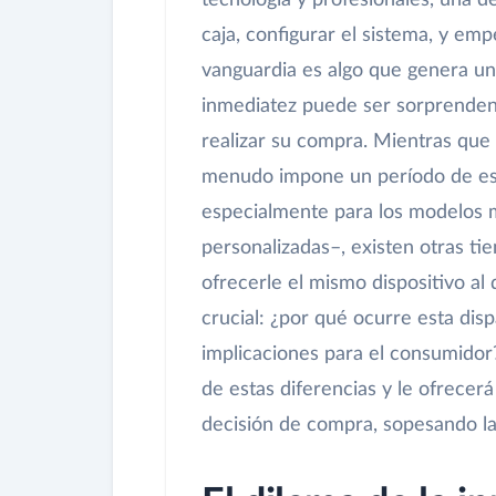
tecnología y profesionales, una de
caja, configurar el sistema, y em
vanguardia es algo que genera una
inmediatez puede ser sorprende
realizar su compra. Mientras que l
menudo impone un período de es
especialmente para los modelos 
personalizadas–, existen otras ti
ofrecerle el mismo dispositivo al
crucial: ¿por qué ocurre esta disp
implicaciones para el consumidor?
de estas diferencias y le ofrecer
decisión de compra, sopesando la