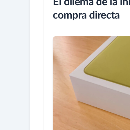
El dilema de la i
compra directa