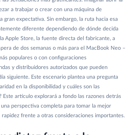
 las sensaciones más gratificantes. Imaginar abrir la
pezar a trabajar o crear con una máquina de
 gran expectativa. Sin embargo, la ruta hacia esa
ntemente diferente dependiendo de dónde decida
a Apple Store, la fuente directa del fabricante, a
pera de dos semanas o más para el MacBook Neo –
más populares o con configuraciones
endas y distribuidores autorizados que pueden
 día siguiente. Este escenario plantea una pregunta
aridad en la disponibilidad y cuáles son las
 Este artículo explorará a fondo las razones detrás
á una perspectiva completa para tomar la mejor
 rapidez frente a otras consideraciones importantes.