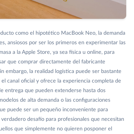
oducto como el hipotético MacBook Neo, la demanda
es, ansiosos por ser los primeros en experimentar las
sa a la Apple Store, ya sea física u online, para
nsar que comprar directamente del fabricante
in embargo, la realidad logística puede ser bastante
s el canal oficial y ofrece la experiencia completa de
de entrega que pueden extenderse hasta dos
 modelos de alta demanda o las configuraciones
nque puede ser un pequeño inconveniente para
 verdadero desafío para profesionales que necesitan
quellos que simplemente no quieren posponer el