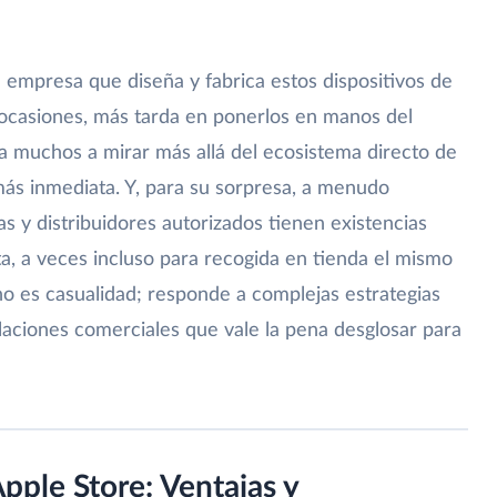
 empresa que diseña y fabrica estos dispositivos de
 ocasiones, más tarda en ponerlos en manos del
ga a muchos a mirar más allá del ecosistema directo de
ás inmediata. Y, para su sorpresa, a menudo
 y distribuidores autorizados tienen existencias
a, a veces incluso para recogida en tienda el mismo
no es casualidad; responde a complejas estrategias
relaciones comerciales que vale la pena desglosar para
Apple Store: Ventajas y