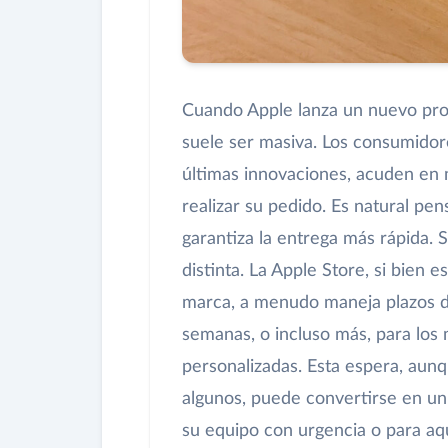
Cuando Apple lanza un nuevo pr
suele ser masiva. Los consumidor
últimas innovaciones, acuden en ma
realizar su pedido. Es natural pe
garantiza la entrega más rápida. S
distinta. La Apple Store, si bien e
marca, a menudo maneja plazos 
semanas, o incluso más, para los
personalizadas. Esta espera, au
algunos, puede convertirse en un
su equipo con urgencia o para a